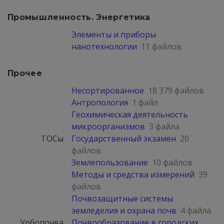
Промышленность. Энергетика
Элементы и приборы
нанотехнологии
11 файлов
Прочее
Несортированное
18 379 файлов
Антропология
1 файл
Геохимическая деятельность
микроорганизмов
3 файла
ГОСы
Государственный экзамен
20
файлов
Землепользование
10 файлов
Методы и средства измерений
39
файлов
Почвозащитные системы
земледелия и охрана почв
4 файла
Урбопочва
Почвообразование в городских