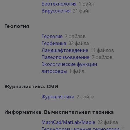
Биотехнология
1 файл
Вирусология
21 файл
Геология
Геология
7 файлов
Геофизика
32 файла
Ландшафтоведение
11 файлов
Палеопочвоведение
7 файлов
Экологические функции
литосферы
1 файл
Журналистика. СМИ
Журналистика
2 файла
Информатика. Вычислительная техника
MathCad/MatLab/Maple
22 файла
Геоинформационные технологии
1