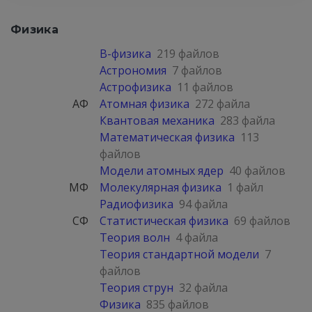
Физика
B-физика
219 файлов
Астрономия
7 файлов
Астрофизика
11 файлов
АФ
Атомная физика
272 файла
Квантовая механика
283 файла
Математическая физика
113
файлов
Модели атомных ядер
40 файлов
МФ
Молекулярная физика
1 файл
Радиофизика
94 файла
СФ
Статистическая физика
69 файлов
Теория волн
4 файла
Теория стандартной модели
7
файлов
Теория струн
32 файла
Физика
835 файлов