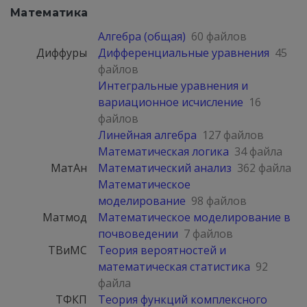
Математика
Алгебра (общая)
60 файлов
Диффуры
Дифференциальные уравнения
45
файлов
Интегральные уравнения и
вариационное исчисление
16
файлов
Линейная алгебра
127 файлов
Математическая логика
34 файла
МатАн
Математический анализ
362 файла
Математическое
моделирование
98 файлов
Матмод
Математическое моделирование в
почвоведении
7 файлов
ТВиМС
Теория вероятностей и
математическая статистика
92
файла
ТФКП
Теория функций комплексного