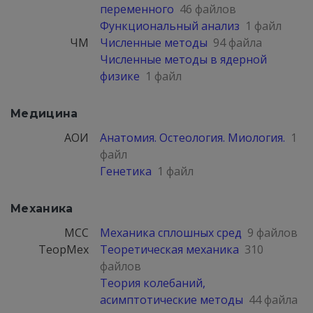
переменного
46 файлов
Функциональный анализ
1 файл
ЧМ
Численные методы
94 файла
Численные методы в ядерной
физике
1 файл
Медицина
АОИ
Анатомия. Остеология. Миология.
1
файл
Генетика
1 файл
Механика
МСС
Механика сплошных сред
9 файлов
ТеорМех
Теоретическая механика
310
файлов
Теория колебаний,
асимптотические методы
44 файла