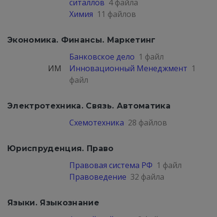
ситаллов
4 файла
Химия
11 файлов
Экономика. Финансы. Маркетинг
Банковское дело
1 файл
ИМ
Инновационный Менеджмент
1
файл
Электротехника. Связь. Автоматика
Схемотехника
28 файлов
Юриспруденция. Право
Правовая система РФ
1 файл
Правоведение
32 файла
Языки. Языкознание