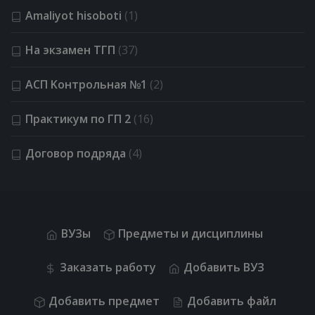
Amaliyot hisoboti
(1)
На экзамен ТГП
(37)
АСП Kонтрольная №1
(2)
Практикум по ГП 2
(16)
Договор подряда
(4)
ВУЗы
Предметы и дисциплины
Заказать работу
Добавить ВУЗ
Добавить предмет
Добавить файл