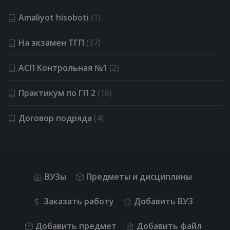
Amaliyot hisoboti
(1)
На экзамен ТГП
(37)
АСП Kонтрольная №1
(2)
Практикум по ГП 2
(16)
Договор подряда
(4)
ВУЗы
Предметы и дисциплины
Заказать работу
Добавить ВУЗ
Добавить предмет
Добавить файл