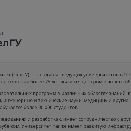
ЕТ
елГУ
тет (ЧелГУ) - это один из ведущих университетов в Че
на протяжении более 75 лет является центром высшего об
зовательных программ в различных областях знаний, в
, инженерные и технические науки, медицину и другие.
обучается более 30 000 студентов.
следованиях и разработках, имеет сотрудничество с др
за рубежом. Университет также имеет развитую инфрастр