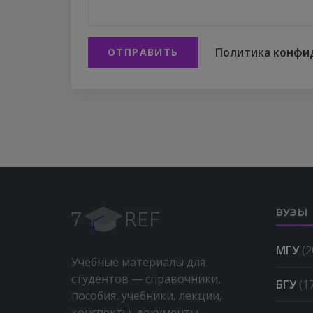
Политика конфи
ОТПРАВИТЬ
ВУЗЫ
МГУ
(2
Учебные материалы для
студентов — справочники,
БГУ
(1
пособия, учебники, лекции,
конспекты, документы,