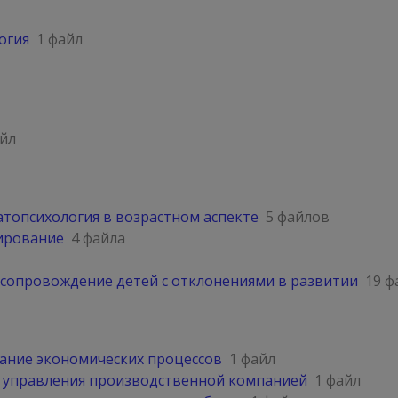
огия
1 файл
айл
атопсихология в возрастном аспекте
5 файлов
ирование
4 файла
 сопровождение детей с отклонениями в развитии
19 ф
ние экономических процессов
1 файл
управления производственной компанией
1 файл