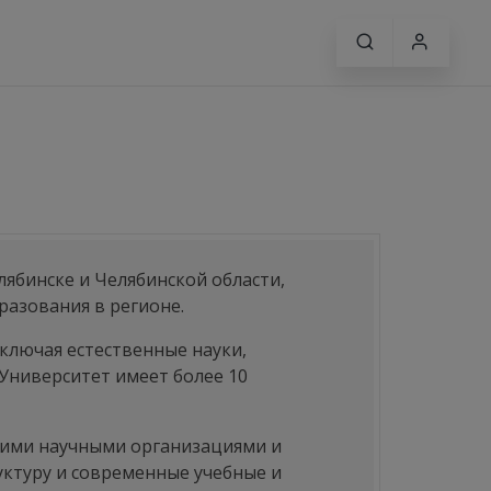
лябинске и Челябинской области,
разования в регионе.
ключая естественные науки,
 Университет имеет более 10
угими научными организациями и
уктуру и современные учебные и