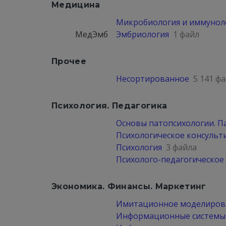
Медицина
Микробиология и иммунол
МедЭмб
Эмбриология
1 файл
Прочее
Несортированное
5 141 ф
Психология. Педагогика
Основы патопсихологии. П
Психологическое консульт
Психология
3 файла
Психолого-педагогическое
Экономика. Финансы. Маркетинг
Имитационное моделирова
Информационные системы 