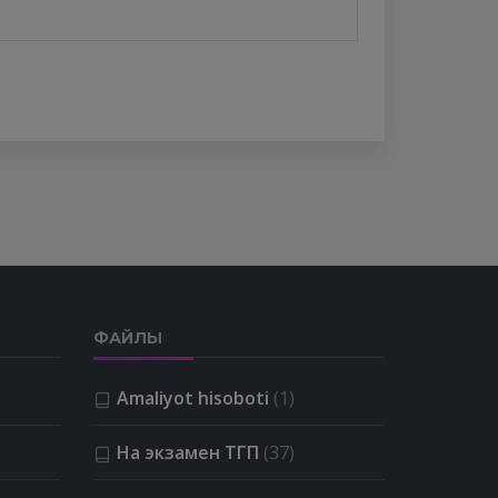
ФАЙЛЫ
Amaliyot hisoboti
(1)
На экзамен ТГП
(37)