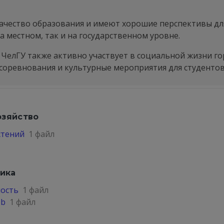
ачество образования и имеют хорошие перспективы для
 местном, так и на государственном уровне.
ЧелГУ также активно участвует в социальной жизни го
соревнования и культурные мероприятия для студентов
озяйство
стений
1 файл
ика
ость
1 файл
eb
1 файл