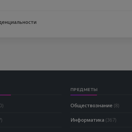
денциальности
ПРЕДМЕТЫ
0)
Обществознание
(8)
7)
Информатика
(367)