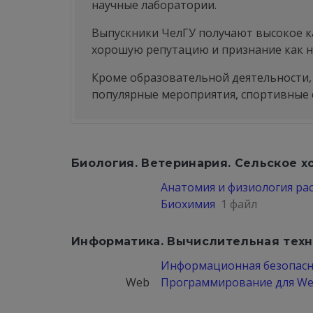
научные лаборатории.
Выпускники ЧелГУ получают высокое к
хорошую репутацию и признание как на
Кроме образовательной деятельности, 
популярные мероприятия, спортивные 
Биология. Ветеринария. Сельское х
Анатомия и физиология ра
Биохимия
1 файл
Информатика. Вычислительная техн
Информационная безопасн
Web
Программирование для W