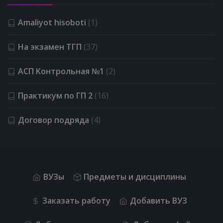
Amaliyot hisoboti
(1)
На экзамен ТГП
(37)
АСП Kонтрольная №1
(2)
Практикум по ГП 2
(16)
Договор подряда
(4)
ВУЗы
Предметы и дисциплины
Заказать работу
Добавить ВУЗ