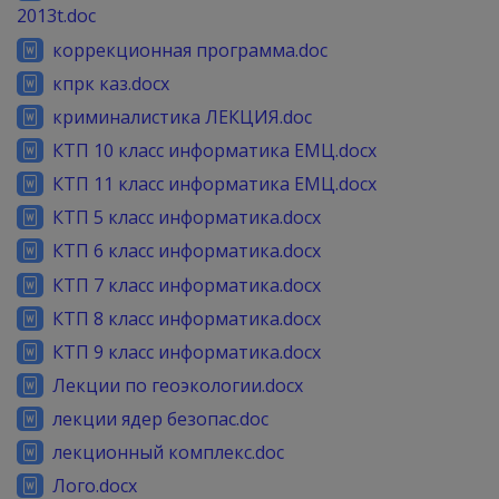
2013t.doc
коррекционная программа.doc
кпрк каз.docx
криминалистика ЛЕКЦИЯ.doc
КТП 10 класс информатика ЕМЦ.docx
КТП 11 класс информатика ЕМЦ.docx
КТП 5 класс информатика.docx
КТП 6 класс информатика.docx
КТП 7 класс информатика.docx
КТП 8 класс информатика.docx
КТП 9 класс информатика.docx
Лекции по геоэкологии.docx
лекции ядер безопас.doc
лекционный комплекс.doc
Лого.docx