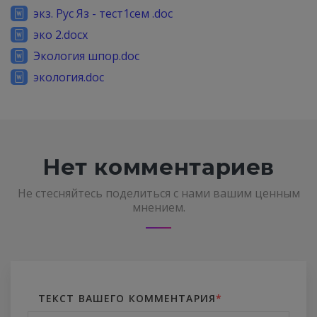
экз. Рус Яз - тест1сем .doc
эко 2.docx
Экология шпор.doc
экология.doc
Нет комментариев
Не стесняйтесь поделиться с нами вашим ценным
мнением.
ТЕКСТ ВАШЕГО КОММЕНТАРИЯ
*