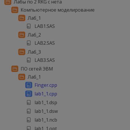
Лабы по 2 RKG с нета
Компьютерное моделирование
Лаб_1
LAB1.SAS
Лаб_2
LAB2.SAS
Лаб_3
LAB3.SAS
ПО сетей ЭВМ
Лаб_1
Finger.cpp
lab1_1.cpp
lab1_1.dsp
lab1_1.dsw
lab1_1.ncb
lab1_1.opt