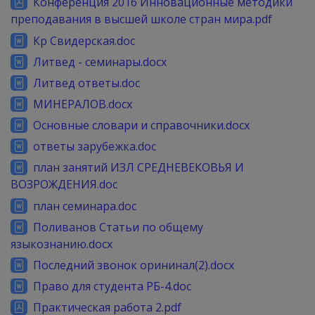
Конференция 2016 Инновационные методики
преподавания в высшей школе стран мира.pdf
Кр Свидерская.doc
Литвед - семинары.docx
Литвед ответы.doc
МИНЕРАЛОВ.docx
Основные словари и справочники.docx
ответы зарубежка.doc
план занятий ИЗЛ СРЕДНЕВЕКОВЬЯ И
ВОЗРОЖДЕНИЯ.doc
план семинара.doc
Поливанов Статьи по общему
языкознанию.docx
Последний звонок орининал(2).docx
Право для студента РБ-4.doc
Практическая работа 2.pdf