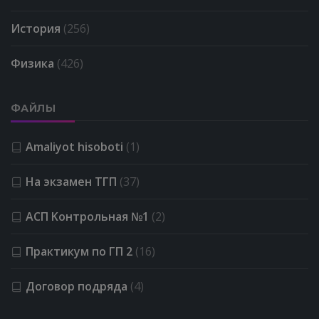
История
(256)
Физика
(426)
ФАЙЛЫ
Amaliyot hisoboti
(1)
На экзамен ТГП
(37)
АСП Kонтрольная №1
(2)
Практикум по ГП 2
(16)
Договор подряда
(4)