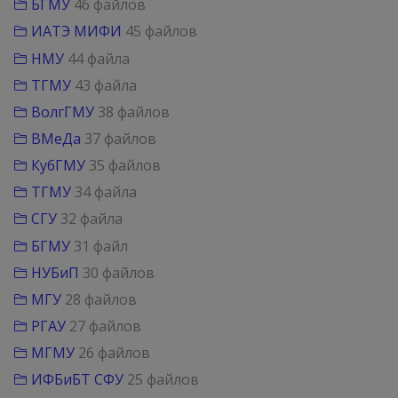
БГМУ
46 файлов
ИАТЭ МИФИ
45 файлов
НМУ
44 файла
ТГМУ
43 файла
ВолгГМУ
38 файлов
ВМеДа
37 файлов
КубГМУ
35 файлов
ТГМУ
34 файла
СГУ
32 файла
БГМУ
31 файл
НУБиП
30 файлов
МГУ
28 файлов
РГАУ
27 файлов
МГМУ
26 файлов
ИФБиБТ СФУ
25 файлов