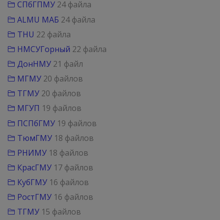
СПбГПМУ
24 файла
ALMU МАБ
24 файла
THU
22 файла
НМСУГорный
22 файла
ДонНМУ
21 файл
МГМУ
20 файлов
ТГМУ
20 файлов
МГУП
19 файлов
ПСПбГМУ
19 файлов
ТюмГМУ
18 файлов
РНИМУ
18 файлов
КрасГМУ
17 файлов
КубГМУ
16 файлов
РостГМУ
16 файлов
ТГМУ
15 файлов