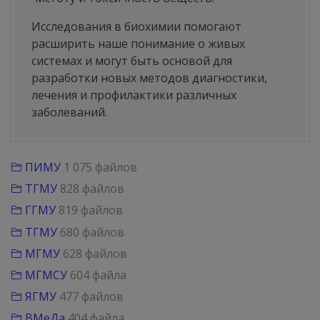
Исследования в биохимии помогают
расширить наше понимание о живых
системах и могут быть основой для
разработки новых методов диагностики,
лечения и профилактики различных
заболеваний.
ПИМУ
1 075 файлов
ТГМУ
828 файлов
ГГМУ
819 файлов
ТГМУ
680 файлов
МГМУ
628 файлов
МГМСУ
604 файла
ЯГМУ
477 файлов
ВМеДа
404 файла