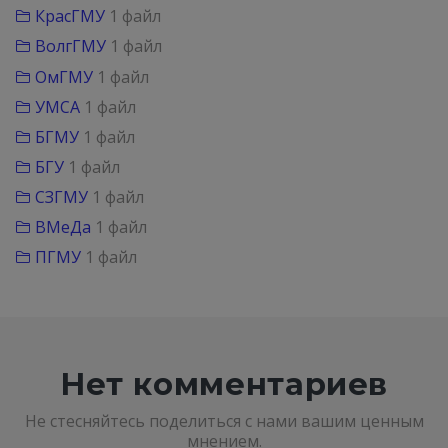
КрасГМУ
1 файл
ВолгГМУ
1 файл
ОмГМУ
1 файл
УМСА
1 файл
БГМУ
1 файл
БГУ
1 файл
СЗГМУ
1 файл
ВМеДа
1 файл
ПГМУ
1 файл
Нет комментариев
Не стесняйтесь поделиться с нами вашим ценным
мнением.