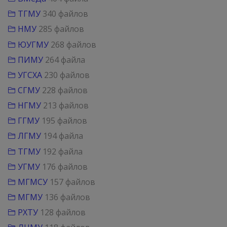
ТГМУ
340 файлов
НМУ
285 файлов
ЮУГМУ
268 файлов
ПИМУ
264 файла
УГСХА
230 файлов
СГМУ
228 файлов
НГМУ
213 файлов
ГГМУ
195 файлов
ЛГМУ
194 файла
ТГМУ
192 файла
УГМУ
176 файлов
МГМСУ
157 файлов
МГМУ
136 файлов
РХТУ
128 файлов