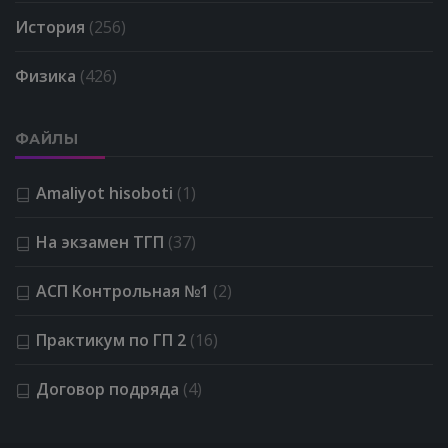
История
(256)
Физика
(426)
ФАЙЛЫ
Amaliyot hisoboti
(1)
На экзамен ТГП
(37)
АСП Kонтрольная №1
(2)
Практикум по ГП 2
(16)
Договор подряда
(4)