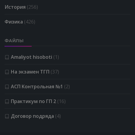
История
(256)
Физика
(426)
ФАЙЛЫ
Amaliyot hisoboti
(1)
На экзамен ТГП
(37)
АСП Kонтрольная №1
(2)
Практикум по ГП 2
(16)
Договор подряда
(4)