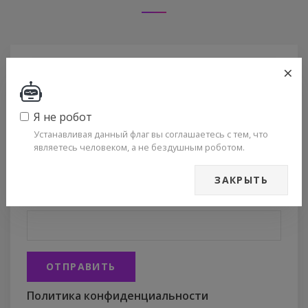
×
ТЕКСТ ВАШЕГО КОММЕНТАРИЯ
*
Я не робот
Устанавливая данный флаг вы соглашаетесь с тем, что
являетесь человеком, а не бездушным роботом.
ЗАКРЫТЬ
ВАШЕ ИМЯ
ОТПРАВИТЬ
Политика конфиденциальности