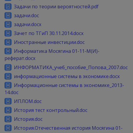
Задачи по теории вероятностей.pdf
задачи.doc
задачи.docx
Зачет по ТГиП 30.11.2014.docx
Иностранные инвестиции.doc
Информатика Мосягина 01-11-М(И)-
реферат.docx
ИНФОРМАТИКА_учеб_пособие_Попова_2007.doc
информационные системы в экономике.docx
Информационные системы в экономике_2013-
14.doc
ИПЛОМ.doc
История тест контрольный.doc
История.doc
История.Отечественная история Мосягина 01-