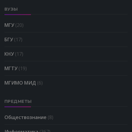
ВУЗЫ
МГУ
(20)
БГУ
(17)
КНУ
(17)
МГТУ
(19)
МГИМО МИД
(6)
ПРЕДМЕТЫ
Обществознание
(8)
Информатика
(367)