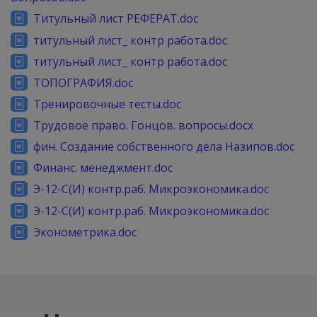
Титульный лист РЕФЕРАТ.doc
титульный лист_ контр работа.doc
титульный лист_ контр работа.doc
ТОПОГРАФИЯ.doc
Тренировочные тесты.doc
Трудовое право. Гонцов. вопросы.docx
фин. Создание собственного дела Назипов.doc
Финанс. менеджмент.doc
Э-12-С(И) контр.раб. Микроэкономика.doc
Э-12-С(И) контр.раб. Микроэкономика.doc
Эконометрика.doc