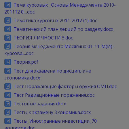
Тема курсовых _Основы Менеджмента 2010-
201112 0....doc
Тематика курсовых 2011-2012 (1).doc
Тематический план лекций по разделу.docx
ТЕОРИЯ ЛИЧНОСТИ З.doc
Теория менеджмента Мосягина 01-11-М(И)-
курсова....doc
Теория.pdf
Тест для экзамена по дисциплине
экономика.docx
Тест Поражающие факторы оружия ОМП.doc
Тест Радиационные поражения.doc
Тестовые задания.docx
Тесты к экзамену Экономика.docx
Тесты_Иностранные инвестиции_70
вопросов.doc