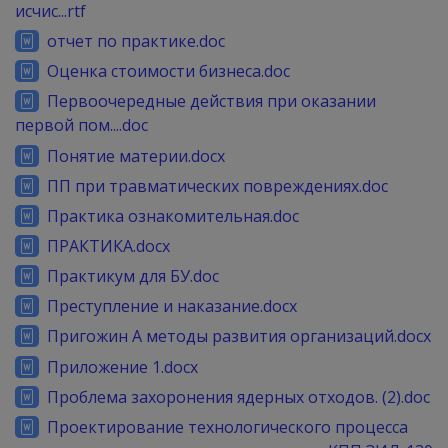
исчис...rtf
отчет по практике.doc
Оценка стоимости бизнеса.doc
Первоочередные действия при оказании
первой пом....doc
Понятие материи.docx
ПП при травматических повреждениях.doc
Практика ознакомительная.doc
ПРАКТИКА.docx
Практикум для БУ.doc
Преступление и наказание.docx
Пригожин А методы развития организаций.docx
Приложение 1.docx
Проблема захоронения ядерных отходов. (2).doc
Проектирование технологического процесса