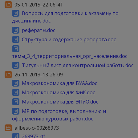
05-01-2015_22-06-41
Вопросы для подготовки к экзамену по
дисциплине.doc
рефераты.doc
Структура и содержание реферата.doc
темы_3_4_территориальная_орг_населения.doc
Титульный лист для контрольной работы.doc
26-11-2013_13-26-09
Макроэкономика для БУАА.doc
Макроэкономика для ФиК.doc
Макроэкономика для ЭПиО.doc
МР по подготовке, выполнению и
оформлению курсовых работ.doc
allbest-o-00268973
268973.rtf