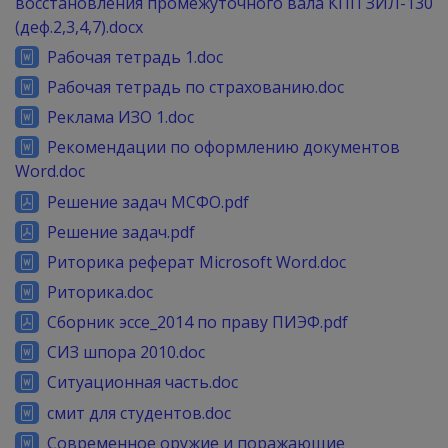
восстановления промежуточного вала КПП ЗИЛ-130
(деф.2,3,4,7).docx
Рабочая тетрадь 1.doc
Рабочая тетрадь по страхованию.doc
Реклама ИЗО 1.doc
Рекомендации по оформлению документов
Word.doc
Решение задач МСФО.pdf
Решение задач.pdf
Риторика реферат Microsoft Word.doc
Риторика.doc
Сборник эссе_2014 по праву ПИЭФ.pdf
СИЗ шпора 2010.doc
Ситуационная часть.doc
смит для студентов.doc
Современное оружие и поражающие