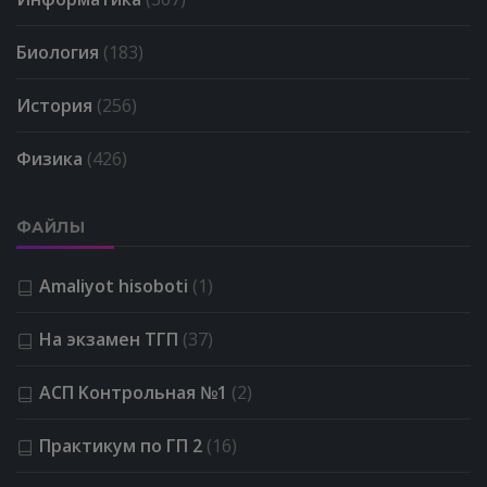
Биология
(183)
История
(256)
Физика
(426)
ФАЙЛЫ
Amaliyot hisoboti
(1)
На экзамен ТГП
(37)
АСП Kонтрольная №1
(2)
Практикум по ГП 2
(16)