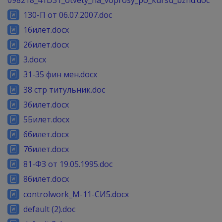
130-П от 06.07.2007.doc
1билет.docx
2билет.docx
3.docx
31-35 фин мен.docx
38 стр титульник.doc
3билет.docx
5Билет.docx
6билет.docx
7билет.docx
81-ФЗ от 19.05.1995.doc
8билет.docx
controlwork_М-11-СИ5.docx
default (2).doc