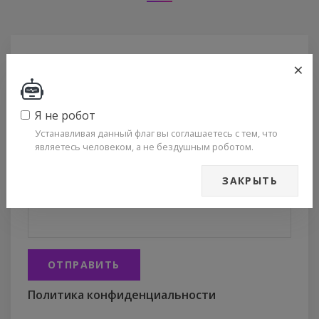
×
ТЕКСТ ВАШЕГО КОММЕНТАРИЯ
*
Я не робот
Устанавливая данный флаг вы соглашаетесь с тем, что
являетесь человеком, а не бездушным роботом.
ЗАКРЫТЬ
ВАШЕ ИМЯ
ОТПРАВИТЬ
Политика конфиденциальности