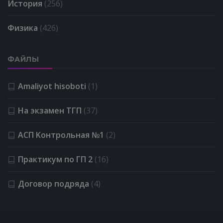
История
(256)
Физика
(426)
ФАЙЛЫ
Amaliyot hisoboti
(1)
На экзамен ТГП
(37)
АСП Kонтрольная №1
(2)
Практикум по ГП 2
(16)
Договор подряда
(4)