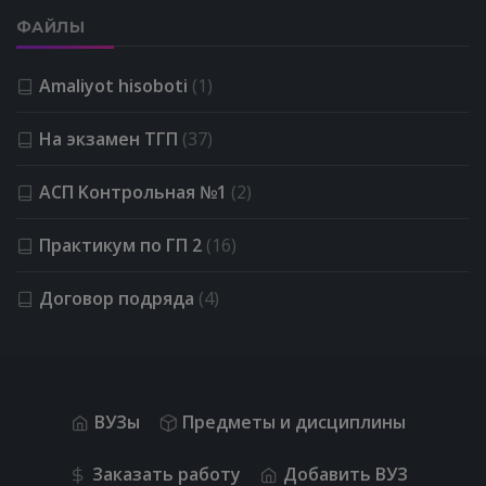
ФАЙЛЫ
Amaliyot hisoboti
(1)
На экзамен ТГП
(37)
АСП Kонтрольная №1
(2)
Практикум по ГП 2
(16)
Договор подряда
(4)
ВУЗы
Предметы и дисциплины
Заказать работу
Добавить ВУЗ