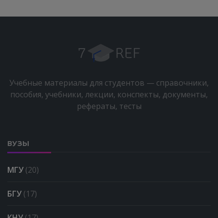
Учебные материалы для студентов — справочники,
пособия, учебники, лекции, конспекты, документы,
рефераты, тесты
ВУЗЫ
МГУ
(20)
БГУ
(17)
КНУ
(17)