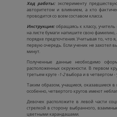
Ход работы:
эксперименту предшествую
авторитетом и влиянием, а кто фактиче
проводится со всем составом класса.
Инструкция:
обращаясь к классу, учитель 
на листе бумаги напишите свою фамилию, а
порядке предпочтения. Учитывая то, что я
первую очередь. Если ученик не захотел в
минут.
Полученные данные необходимо оформ
расположенных окружности. В первом круг
третьем круге
-1-2
выбора и в четвертом -
Таким образом, учащиеся, оказавшиеся в 
особенно, четвертого кругов имеют небла
Девочек расположите в левой части соц
стрелкой в сторону выбранного, взаимны
цветными карандашами.