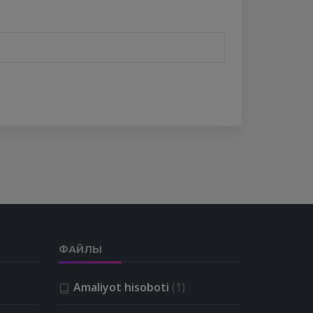
ФАЙЛЫ
Amaliyot hisoboti
(1)