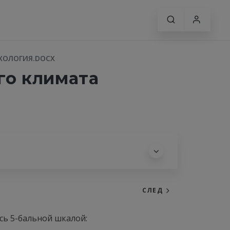
ХОЛОГИЯ.DOCX
го климата
СЛЕД
сь 5-бальной шкалой: