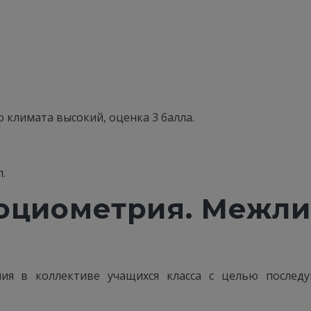
го климата высокий, оценка 3 балла.
.
Социометрия. Межл
я в коллективе учащихся класса с целью последу