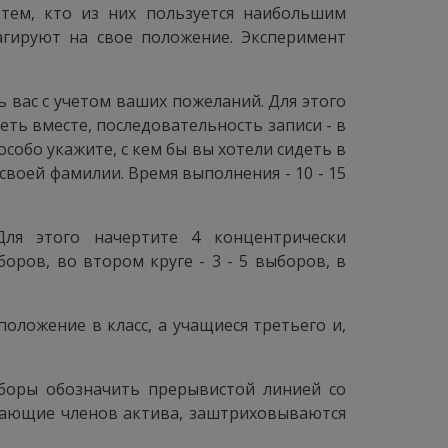
тем, кто из них пользуется наибольшим
агируют на свое положение. Эксперимент
ь вас с учетом ваших пожеланий. Для этого
еть вместе, последовательность записи - в
собо укажите, с кем бы вы хотели сидеть в
своей фамилии. Время выполнения - 10 - 15
ля этого начертите 4 концентрически
оров, во втором круге - 3 - 5 выборов, в
оложение в класс, а учащиеся третьего и,
ыборы обозначить прерывистой линией со
ачающие членов актива, заштриховываются