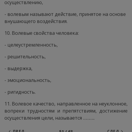
осуществлению,
- волевым называют действие, принятое на основе
внушающего воздействия.
10. Волевые свойства человека:
- целеустремленность,
- решительность,
- выдержка,
- эмоциональность,
- ригидность.
11. Волевое качество, направленное на неуклонное,
вопреки трудностям и препятствиям, достижение
осуществления цели, называется ………..
51 / 63
ПРЕД
СЛЕД