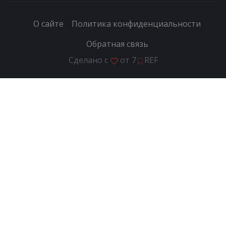
О сайте
Политика конфиденциальности
Обратная связь
Сделано с
от
7
REF