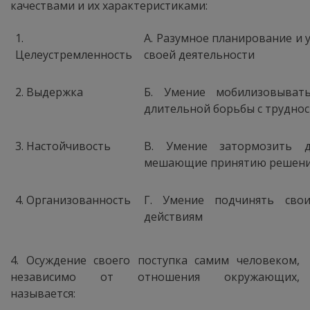
качествами и их характеристиками:
1.
А. Разумное планирование и 
Целеустремленность
своей деятельности
2. Выдержка
Б. Умение мобилизовыват
длительной борьбы с трудно
3. Настойчивость
В. Умение затормозить д
мешающие принятию решен
4. Организованность
Г. Умение подчинять сво
действиям
4. Осуждение своего поступка самим человеком,
независимо от отношения окружающих,
называется: