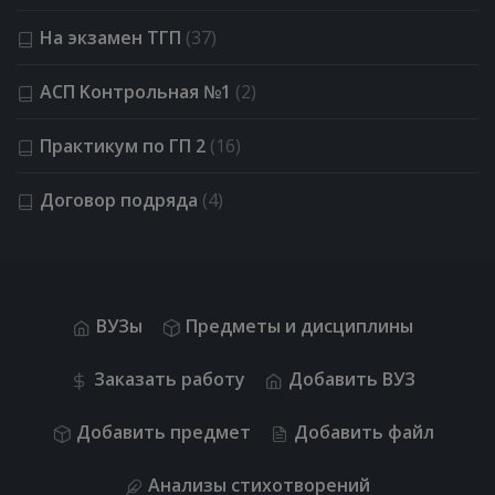
На экзамен ТГП
(37)
АСП Kонтрольная №1
(2)
Практикум по ГП 2
(16)
Договор подряда
(4)
ВУЗы
Предметы и дисциплины
Заказать работу
Добавить ВУЗ
Добавить предмет
Добавить файл
Анализы стихотворений