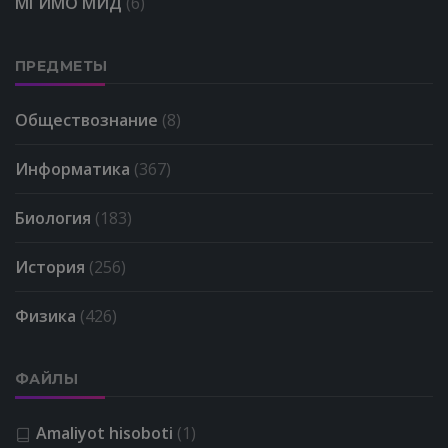
МГИМО МИД
(6)
ПРЕДМЕТЫ
Обществознание
(8)
Информатика
(367)
Биология
(183)
История
(256)
Физика
(426)
ФАЙЛЫ
Amaliyot hisoboti
(1)