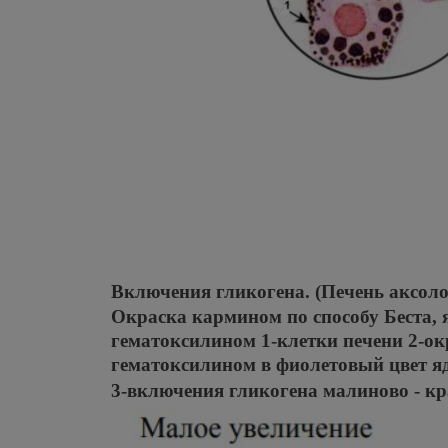
Включения гликогена. (Печень аксоло
Окраска кармином по способу Беста,
гематоксилином 1-клетки печени 2-о
гематоксилином в фиолетовый цвет я
3-включения гликогена малиново - кр