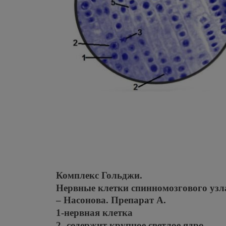
Комплекс Гольджи.
Нервные клетки спинномозгового узла
– Насонова. Препарат А.
1-нервная клетка
2- содержит крупное светлое ядро