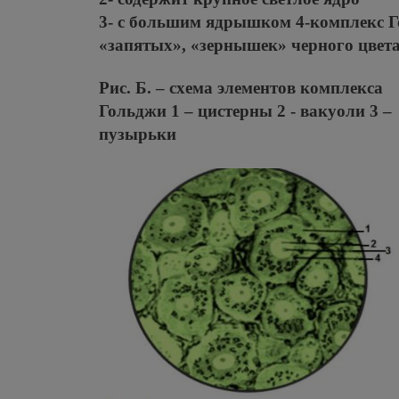
3- с большим ядрышком 4-комплекс 
«запятых», «зернышек» черного цвета
Рис. Б. – схема элементов комплекса
Гольджи 1 – цистерны 2 - вакуоли 3 –
пузырьки