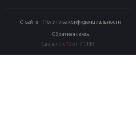
О сайте
Политика конфиденциальности
Обратная связь
Сделано с
от
7
REF