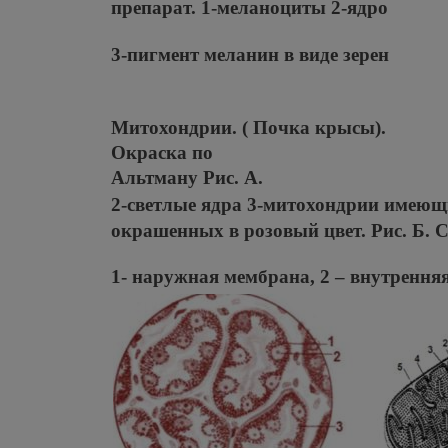
препарат. 1-меланоциты 2-ядро
3-пигмент меланин в виде зерен
Митохондрии. ( Почка крысы).
Окраска по
Альтману Рис. А.
2-светлые ядра 3-митохондрии имеющи
окрашенных в розовый цвет. Рис. Б. 
1- наружная мембрана, 2 – внутренняя