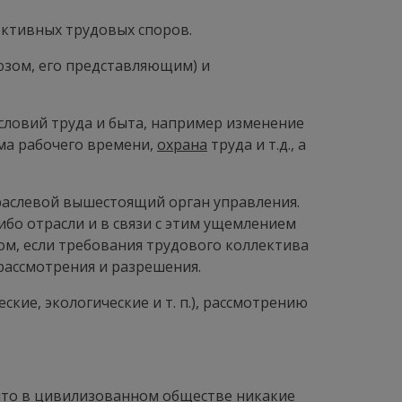
ктивных трудовых споров.
зом, его представляющим) и
ловий труда и быта, например изменение
има рабочего времени,
охрана
труда и т.д., а
раслевой вышестоящий орган управления.
бо отрасли и в связи с этим ущемлением
вом, если требования трудового коллектива
рассмотрения и разрешения.
ие, экологические и т. п.), рассмотрению
, что в цивилизованном обществе никакие