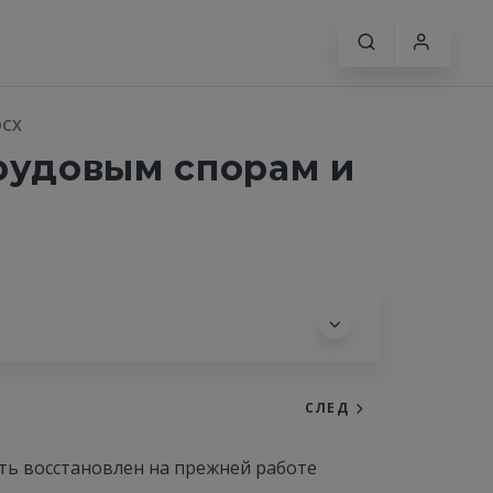
OCX
рудовым спорам и
СЛЕД
ть восстановлен на прежней работе