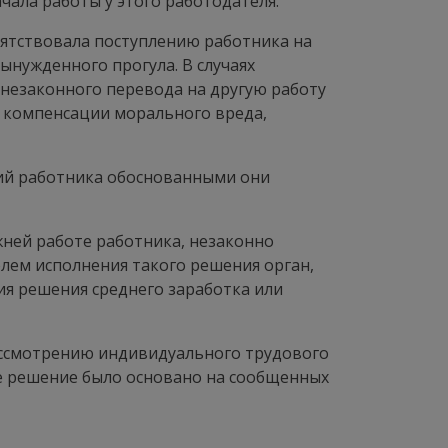
ала работы у этого работодателя.
пятствовала поступлению работника на
ынужденного прогула. В случаях
 незаконного перевода на другую работу
 компенсации морального вреда,
ий работника обоснованными они
жней работе работника, незаконно
лем исполнения такого решения орган,
ия решения среднего заработка или
рассмотрению индивидуального трудового
ное решение было основано на сообщенных