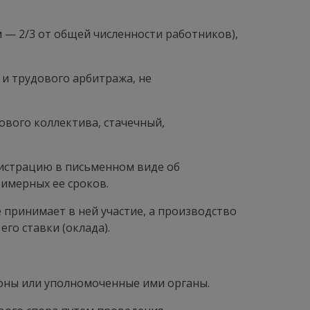
 — 2/3 от общей численности работников),
и трудового арбитража, не
ового коллектива, стачечный,
нистрацию в письменном виде об
имерных ее сроков.
е принимает в ней участие, а производство
его ставки (оклада).
оны или уполномоченные ими органы.