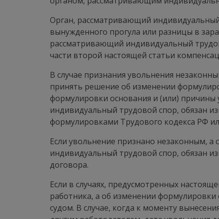
органом, рассматривающим индивидуальн
Орган, рассматривающий индивидуальный 
вынужденного прогула или разницы в зара
рассматривающий индивидуальный трудово
части второй настоящей статьи компенсац
В случае признания увольнения незаконн
принять решение об изменении формулиро
формулировки основания и (или) причины
индивидуальный трудовой спор, обязан из
формулировками Трудового кодекса РФ или
Если увольнение признано незаконным, а с
индивидуальный трудовой спор, обязан из
договора.
Если в случаях, предусмотренных настоящ
работника, а об изменении формулировки 
судом. В случае, когда к моменту вынесен