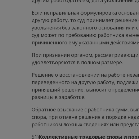
другим работодателем, дата увольнения д
Если неправильная формулировка основани
другую работу, то суд принимает решение 
увольнения без законного основания или 
суд может по требованию работника выне
причиненного ему указанными действиями.
При признании органом, рассматривающи
удовлетворяются в полном размере.
Решение о восстановлении на работе неза
переведенного на другую работу, подлежи
принявший решение, выносит определение 
разницы в заработке.
Обратное взыскание с работника сумм, вы
спора, при отмене решения в порядке надз
работником ложных сведениях или предст
51)
Коллективные трудовые споры и пор