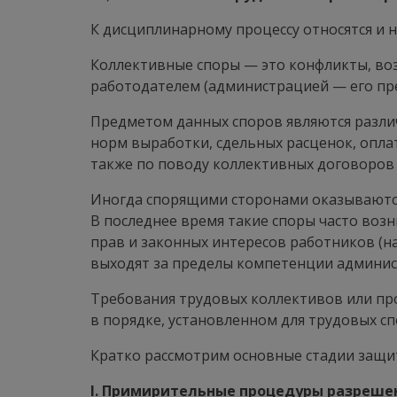
К дисциплинарному процессу относятся и
Коллективные споры — это конфликты, во
работодателем (администрацией — его пр
Предметом данных споров являются разли
норм выработки, сдельных расценок, опла
также по поводу коллективных договоров и
Иногда спорящими сторонами оказываются
В последнее время такие споры часто воз
прав и законных интересов работников (на
выходят за пределы компетенции админист
Требования трудовых коллективов или проф
в порядке, установленном для трудовых сп
Кратко рассмотрим основные стадии защи
I. Примирительные процедуры разрешен