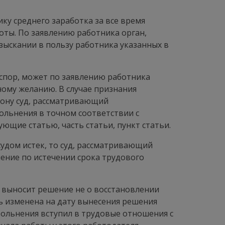
у среднего заработка за все время
оты. По заявлению работника орган,
ыскании в пользу работника указанных в
спор, может по заявлению работника
ому желанию. В случае признания
кону суд, рассматривающий
ольнения в точном соответствии с
ющие статью, часть статьи, пункт статьи.
судом истек, то суд, рассматривающий
ение по истечении срока трудового
д выносит решение не о восстановлении
ь изменена на дату вынесения решения
вольнения вступил в трудовые отношения с