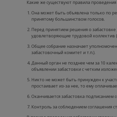
Какие же существуют правила проведения
Она может быть объявлена только по ре
принятому большинством голосов.
Перед принятием решения о забастовке
удовлетворяющие трудовой коллектив (
Общее собрание назначает уполномоченн
забастовочный комитет и т.п.).
Данный орган не позднее чем за 10 кал
объявлении забастовки с четким изложе
Никто не может быть принужден к участи
простаивает из-за нее, то ему оплачивае
Оканчивается забастовка подписанием 
Контроль за соблюдением соглашения с