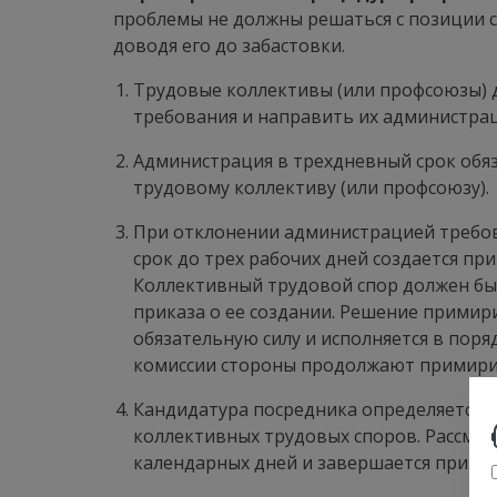
проблемы не должны решаться с позиции 
доводя его до забастовки.
Трудовые коллективы (или профсоюзы) 
требования и направить их администра
Администрация в трехдневный срок обя
трудовому коллективу (или профсоюзу).
При отклонении администрацией требова
срок до трех рабочих дней создается п
Коллективный трудовой спор должен быт
приказа о ее создании. Решение примири
обязательную силу и исполняется в пор
комиссии стороны продолжают примирит
Кандидатура посредника определяется с
коллективных трудовых споров. Рассмот
календарных дней и завершается принят