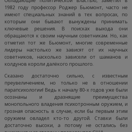
Обладающие политической властью, заметил в
1982 году профессор Роджер Бьюмонт, часто не
имеют специальных знаний в тех вопросах, по
которым они бывают вынуждены принимать
ключевые решения. В поисках выхода они
обращаются к своим научным советникам. Но, как
отметил тот же Бьюмонт, многие современные
лидеры настолько же зависят от их научных
советников, насколько зависели от шаманов и
колдунов короли далёкого прошлого.
Сказано достаточно сильно, с известным
преувеличением, но только не в отношении
парапсихологии! Ведь к началу 80-х годов уже были
осознаны и дразнящие преимущества
монопольного владения психотронным оружием, и
грозная опасность в случае, если бы первым этим
оружием овладел кто-то другой. Ставки были
достаточно высоки, а потому не остались без