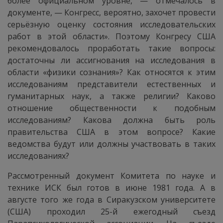
более официальном уровне, — отмечалось в
документе, — Конгресс, вероятно, захочет провести
серьёзную оценку состояния исследовательских
работ в этой области». Поэтому Конгресу США
рекомендовалось проработать такие вопросы:
достаточны ли ассигнования на исследования в
области «физики сознания»? Как относятся к этим
исследованиям представители естественных и
гуманитарных наук, а также религии? Каково
отношение общественности к подобным
исследованиям? Какова должна быть роль
правительства США в этом вопросе? Какие
ведомства будут или должны участвовать в таких
исследованиях?
Рассмотренный документ Комитета по науке и
технике ИСК был готов в июне 1981 года. А в
августе того же года в Сиракузском университете
(США) проходил 25-й ежегодный съезд