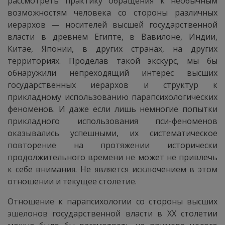
рассмотреть практику обращения к необычным
возможностям человека со стороны различных
иерархов — носителей высшей государственной
власти в древнем Египте, в Вавилоне, Индии,
Китае, Японии, в других странах, на других
территориях. Проделав такой экскурс, мы бы
обнаружили непреходящий интерес высших
государственных иерархов и структур к
прикладному использованию парапсихологических
феноменов. И даже если лишь немногие попытки
прикладного использования пси-феноменов
оказывались успешными, их систематическое
повторение на протяжении исторически
продолжительного времени не может не привлечь
к себе внимания. Не является исключением в этом
отношении и текущее столетие.
Отношение к парапсихологии со стороны высших
эшелонов государственной власти в XX столетии