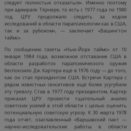
следует полностью отказаться». Именно поэтому
при адмирале Тёрнере, то есть с 1977 года по 1980
год, ЦРУ продолжало следить за ходом
исследований в области парапсихологии как в США,
так и за рубежом», — заключает «Вашингтон
таймс».
По сообщению газеты «Нью-Йорк таймс» от 10
января 1984 года, возможное отставание США в
области разработок парапсихического оружия
беспокоило Дж. Картера ещё в 1976 году — до того,
как он стал президентом США. Встречи Картера с
рядом известных сенситивов ещё более усугубили
эту тревогу. Став в 1977 году президентом, Картер
приказал ЦРУ провести тщательный анализ
советских усилий в этой области с целью оценить
потенциальную советскую угрозу. К 30 марта 1978
года отчёт, озаглавленный «Варшавский пакт —
научно-исследовательские работы в области