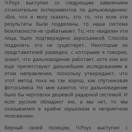
Ч.Роуз выступил со следующим заявлением
относительно экспериментов по дальновидению:
«Всё, что я могу сказать, это то, что если эти
результаты были подделаны, то наша система
безопасности не срабатывает. То, что «видели» эти
лица, было подтверждено аэросъёмкой. Способа
подделать это не существует... Некоторые из
представителей разведки, с которыми я говорил,
знают, что дальновидение работает, хотя они всё
ещё препятствуют дальнейшим исследованиям в
этом направлении, поскольку утверждают, что
этот метод пока не так хорош, как спутниковая
фотосъёмка. Но мне кажется, что дальновидение
было бы чертовски дешёвой радарной системой. И
если русские обладают ею, а мы нет, то мы
оказываемся в крайне серьёзном и неприятном
положении».
Верный своей позиции, Ч.Роуз выступил с