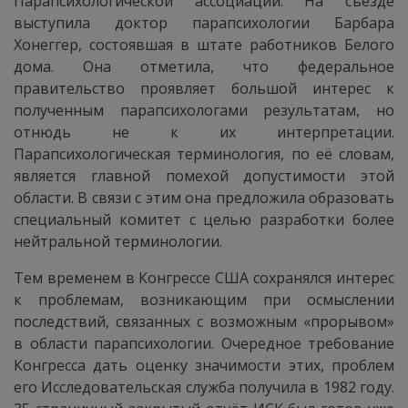
Парапсихологической ассоциации. На съезде
выступила доктор парапсихологии Барбара
Хонеггер, состоявшая в штате работников Белого
дома. Она отметила, что федеральное
правительство проявляет большой интерес к
полученным парапсихологами результатам, но
отнюдь не к их интерпретации.
Парапсихологическая терминология, по её словам,
является главной помехой допустимости этой
области. В связи с этим она предложила образовать
специальный комитет с целью разработки более
нейтральной терминологии.
Тем временем в Конгрессе США сохранялся интерес
к проблемам, возникающим при осмыслении
последствий, связанных с возможным «прорывом»
в области парапсихологии. Очередное требование
Конгресса дать оценку значимости этих, проблем
его Исследовательская служба получила в 1982 году.