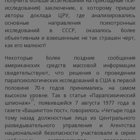
получить больше ассигнований на прикладные пси-
исследования) заключение, к которому пришли
авторы доклада ЦРУ, где анализировались
основные направления психотронных
исследований в СССР, оказалось более
объективным и взвешенным: не так страшен чёрт,
как его малюют!
Некоторые более поздние сообщения
американских средств массовой информации
свидетельствуют, что решения о проведении
парапсихологических исследований в США в первой
половине 70-х годов принимались на самом
высоком уровне. Так в статье «Парапсихический
77
шпионаж»
, появившейся 7 августа 1977 года в
газете «Вашингтон пост», говорилось: «Четыре года
тому назад должностные лица из Центрального
разведывательного управления и Агентства
национальной безопасности участвовали в серии