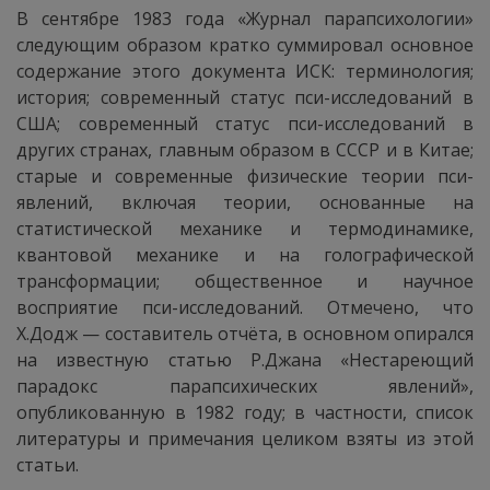
В сентябре 1983 года «Журнал парапсихологии»
следующим образом кратко суммировал основное
содержание этого документа ИСК: терминология;
история; современный статус пси-исследований в
США; современный статус пси-исследований в
других странах, главным образом в СССР и в Китае;
старые и современные физические теории пси-
явлений, включая теории, основанные на
статистической механике и термодинамике,
квантовой механике и на голографической
трансформации; общественное и научное
восприятие пси-исследований. Отмечено, что
X.Додж — составитель отчёта, в основном опирался
на известную статью Р.Джана «Нестареющий
парадокс парапсихических явлений»,
опубликованную в 1982 году; в частности, список
литературы и примечания целиком взяты из этой
статьи.