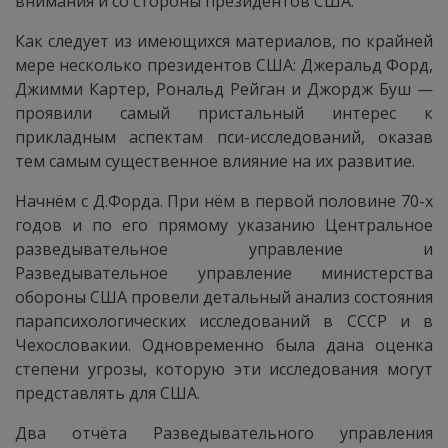
внимания и со стороны президентов США.
Как следует из имеющихся материалов, по крайней
мере несколько президентов США: Джеральд Форд,
Джимми Картер, Рональд Рейган и Джордж Буш —
проявили самый пристальный интерес к
прикладным аспектам пси-исследований, оказав
тем самым существенное влияние на их развитие.
Начнём с Д.Форда. При нём в первой половине 70-х
годов и по его прямому указанию Центральное
разведывательное управление и
Разведывательное управление министерства
обороны США провели детальный анализ состояния
парапсихологических исследований в СССР и в
Чехословакии. Одновременно была дана оценка
степени угрозы, которую эти исследования могут
представлять для США.
Два отчёта Разведывательного управления