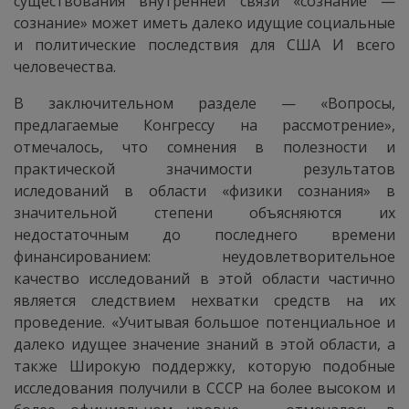
существования внутренней связи «сознание —
сознание» может иметь далеко идущие социальные
и политические последствия для США И всего
человечества.
В заключительном разделе — «Вопросы,
предлагаемые Конгрессу на рассмотрение»,
отмечалось, что сомнения в полезности и
практической значимости результатов
иследований в области «физики сознания» в
значительной степени объясняются их
недостаточным до последнего времени
финансированием: неудовлетворительное
качество исследований в этой области частично
является следствием нехватки средств на их
проведение. «Учитывая большое потенциальное и
далеко идущее значение знаний в этой области, а
также Широкую поддержку, которую подобные
исследования получили в СССР на более высоком и