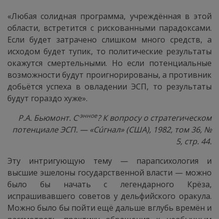
«Любая солидная программа, учреждённая в этой
области, встретится с рискованными парадоксами.
Если будет затрачено слишком много средств, а
исходом будет тупик, то политические результаты
окажутся смертельными. Но если потенциальные
возможности будут проигнорированы, а противник
добьётся успеха в овладении ЭСП, то результаты
будут гораздо хуже».
-энное
Р.А. Бьюмонт. С
? К вопросу о стратегическом
потенциале ЭСП. — «Сúгнал» (США), 1982, том 36, №
5, стр. 44.
Эту интригующую тему — парапсихология и
высшие эшелоны государственной власти — можно
было бы начать с легендарного Крёза,
испрашивавшего советов у дельфийского оракула.
Можно было бы пойти ещё дальше вглубь времён и