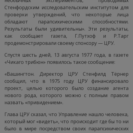
необычных экспериментов, проводимых
Стенфордским исследовательским институтом для
проверки утверждений, что некоторые лица
обладают парапсихическими способностями.
Результаты были удивительны». Эти результаты,
как сообщает газета, Г.Путхоф и Р.Тарг
продемонстрировали своему спонсору — ЦРУ.
Спустя шесть дней, 13 августа 1977 года, в газете
«Чикаго трибюн» появилось такое сообщение:
«Вашингтон. Директор ЦРУ Стенфилд Тёрнер
сообщил, что в 1975 году ЦРУ финансировало
проект, целью которого было создание агента
нового рода, которого можно с полным правом
назвать «привидением».
Глава ЦРУ сказал, что Управление нашло человека,
который мог «видеть», что происходит где бы то ни
было в мире посредством своих парапсихических