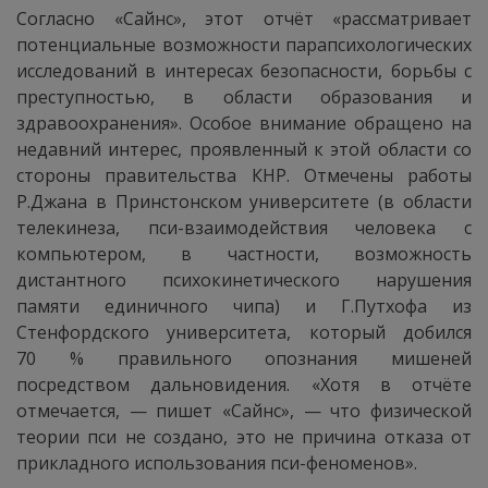
Согласно «Сайнс», этот отчёт «рассматривает
потенциальные возможности парапсихологических
исследований в интересах безопасности, борьбы с
преступностью, в области образования и
здравоохранения». Особое внимание обращено на
недавний интерес, проявленный к этой области со
стороны правительства КНР. Отмечены работы
Р.Джана в Принстонском университете (в области
телекинеза, пси-взаимодействия человека с
компьютером, в частности, возможность
дистантного психокинетического нарушения
памяти единичного чипа) и Г.Путхофа из
Стенфордского университета, который добился
70 % правильного опознания мишеней
посредством дальновидения. «Хотя в отчёте
отмечается, — пишет «Сайнс», — что физической
теории пси не создано, это не причина отказа от
прикладного использования пси-феноменов».