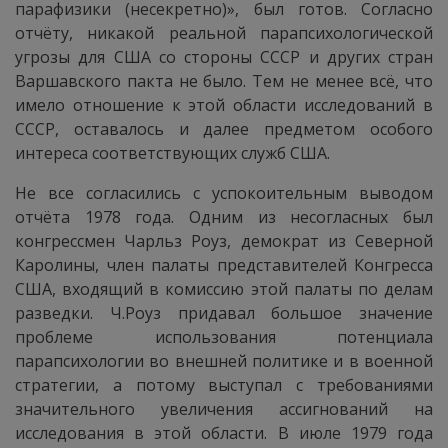
парафизики (несекретно)», был готов. Согласно
отчёту, никакой реальной парапсихологической
угрозы для США со стороны СССР и других стран
Варшавского пакта не было. Тем не менее всё, что
имело отношение к этой области исследований в
СССР, оставалось и далее предметом особого
интереса соответствующих служб США.
Не все согласились с успокоительным выводом
отчёта 1978 года. Одним из несогласных был
конгрессмен Чарльз Роуз, демократ из Северной
Каролины, член палаты представителей Конгресса
США, входящий в комиссию этой палаты по делам
разведки. Ч.Роуз придавал большое значение
проблеме использования потенциала
парапсихологии во внешней политике и в военной
стратегии, а потому выступал с требованиями
значительного увеличения ассигнований на
исследования в этой области. В июле 1979 года