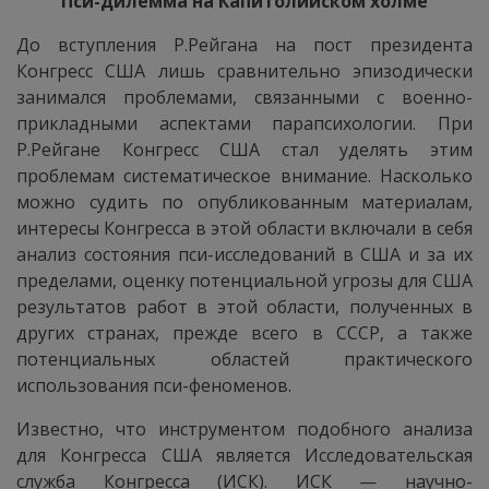
Пси-дилемма на Капитолийском холме
До вступления Р.Рейгана на пост президента
Конгресс США лишь сравнительно эпизодически
занимался проблемами, связанными с военно-
прикладными аспектами парапсихологии. При
Р.Рейгане Конгресс США стал уделять этим
проблемам систематическое внимание. Насколько
можно судить по опубликованным материалам,
интересы Конгресса в этой области включали в себя
анализ состояния пси-исследований в США и за их
пределами, оценку потенциальной угрозы для США
результатов работ в этой области, полученных в
других странах, прежде всего в СССР, а также
потенциальных областей практического
использования пси-феноменов.
Известно, что инструментом подобного анализа
для Конгресса США является Исследовательская
служба Конгресса (ИСК). ИСК — научно-