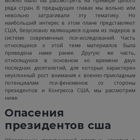
можно было бы рассмотреть на примере целого
ряда стран. В предыдущих главах мы вольно или
невольно затрагивали эту тематику. Но
наибольший интерес в этом плане представляют
США, безусловно являющиеся одним из лидеров в
системе современных пси-исследований. Часть
относящихся к этой теме материалов была
приведена нами ранее. Другую же часть,
относящуюся в основном ко времени двух
последних десятилетий, для которых характерен
неуклонный рост внимания к военно-прикладным
потенциалам пси-феноменов со стороны
президентов и Конгресса США, мы рассмотрим
ниже.
Опасения
президентов сша