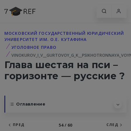
МОСКОВСКИЙ ГОСУДАРСТВЕННЫЙ ЮРИДИЧЕСКИЙ
УНИВЕРСИТЕТ ИМ. О.Е. КУТАФИНА
УГОЛОВНОЕ ПРАВО
VINOKUROV_I_V__GURTOVOY_G_K__PSIKHOTRONNAYA_VOY
Глава шестая на пси –
горизонте — русские ?
Оглавление
54 / 60
ПРЕД
СЛЕД