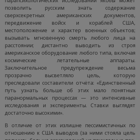
парапсихологических исследований якобы может
позволить русским знать содержание
сверхсекретных американских документов,
передвижение войск и кораблей США,
местоположение и характер военных объектов;
вызывать мгновенную смерть любого лица на
расстоянии; дистантно выводить из строя
американское оборудование любого типа, включая
космические летательные аппараты.
Заключительное предупреждение весьма
прозрачно высветляло цель, которую
преследовали составители отчёта: «Единственный
путь узнать больше об этих мало понятных
паранормальных процессах — это интенсивные
исследования и эксперименты. Ставки выглядят
достаточно высокими».
В отличие от этих излишне пессимистичных по
отношению к США выводов (за ними стояла цель