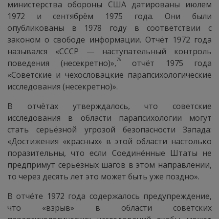
министерства обороны США датированы июлем
1972 и сентябрём 1975 года. Они были
опубликованы в 1978 году в соответствии с
законом о свободе информации. Отчёт 1972 года
назывался «СССР — наступательный контроль
76
поведения (несекретно)»,
отчёт 1975 года
«Советские и чехословацкие парапсихологические
исследования (несекретно)».
В отчётах утверждалось, что советские
исследования в области парапсихологии могут
стать серьёзной угрозой безопасности Запада:
«Достижения «красных» в этой области настолько
поразительны, что если Соединённые Штаты не
предпримут серьёзных шагов в этом направлении,
то через десять лет это может быть уже поздно».
В отчёте 1972 года содержалось предупреждение,
что «взрыв» в области советских