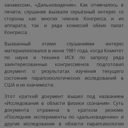
занавесом», «Дальновидение». Как отмечалось в
печати, слушания вызвали серьёзный интерес со
стороны как многих членов Конгресса и их
аппарата, так и ряда комиссий обеих палат
Конгресса.
Вызванный этими слушаниями интерес
материализовался в июне 1981 года, когда Комитет
по науке и технике ИСК по запросу ряда
заинтересованных конгрессменов подготовил
документ о результатах изучения текущего
состояния парапсихологических исследований в
США и их значимости.
Этот краткий документ вышел под названием
«Исследования в области физики сознания». Суть
документа отражена в кратком резюме:
«Последние эксперименты по «дальновидению» и
другие исследования в области парапсихологии