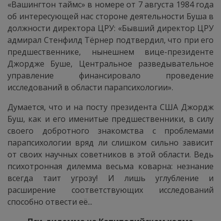
«Вашингтон таймс» в номере от 7 августа 1984 года
об интересующей нас стороне деятельности Буша в
должности директора ЦРУ: «Бывший директор ЦРУ
адмирал Стенфилд Тёрнер подтвердил, что при его
предшественнике, нынешнем вице-президенте
Джордже Буше, Центральное разведывательное
управление финансировало проведение
исследований в области парапсихологии».
Думается, что и на посту президента США Джордж
Буш, как и его именитые предшественники, в силу
своего добротного знакомства с проблемами
парапсихологии вряд ли слишком сильно зависит
от своих научных советников в этой области. Ведь
психотронная дилемма весьма коварна: незнание
всегда таит угрозу! И лишь углубление и
расширение соответствующих исследований
способно отвести её...