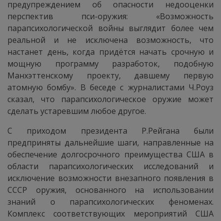
предупреждением об опасности недооценки
перспектив пси-оружия: «Возможность
парапсихологической войны выглядит более чем
реальной и не исключена возможность, что
настанет день, когда придётся начать срочную и
мощную программу разработок, подобную
Манхэттенскому проекту, давшему первую
атомную бомбу». В беседе с журналистами Ч.Роуз
сказал, что парапсихологическое оружие может
сделать устаревшим любое другое.
С приходом президента Р.Рейгана были
предприняты дальнейшие шаги, направленные на
обеспечение долгосрочного преимущества США в
области парапсихологических исследований и
исключение возможности внезапного появления в
СССР оружия, основанного на использовании
знаний о парапсихологических феноменах.
Комплекс соответствующих мероприятий США