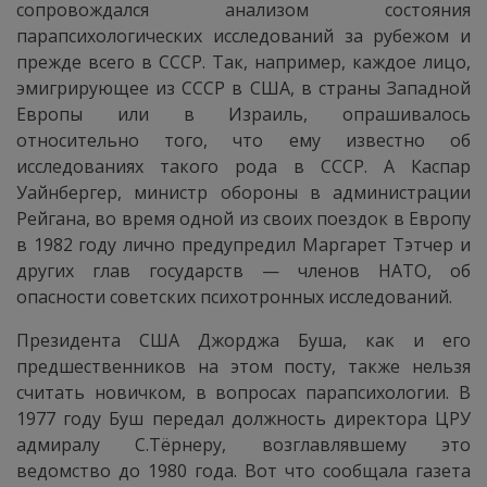
сопровождался анализом состояния
парапсихологических исследований за рубежом и
прежде всего в СССР. Так, например, каждое лицо,
эмигрирующее из СССР в США, в страны Западной
Европы или в Израиль, опрашивалось
относительно того, что ему известно об
исследованиях такого рода в СССР. А Каспар
Уайнбергер, министр обороны в администрации
Рейгана, во время одной из своих поездок в Европу
в 1982 году лично предупредил Маргарет Тэтчер и
других глав государств — членов НАТО, об
опасности советских психотронных исследований.
Президента США Джорджа Буша, как и его
предшественников на этом посту, также нельзя
считать новичком, в вопросах парапсихологии. В
1977 году Буш передал должность директора ЦРУ
адмиралу С.Тёрнеру, возглавлявшему это
ведомство до 1980 года. Вот что сообщала газета