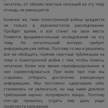
читатель, от обилия газетных сенсаций на эту тему
отнюдь не уменьшится.
Конечно же, тема психотронной войны нуждается
не только в журналистском расследовании.
Пройдёт время, и всё станет на свои места.
Появятся фундаментальные исследования на эту
тему. Но читательский интерес требует
информации уже сейчас. Поэтому-то мы и решились
всё же обобщить горячие газетные публикации на
тему о психотронной войне с тем, чтобы помочь
читателю более или менее квалифицированно в
них сориентироваться. При всём при том мы
старались отбирать достаточно взвешенную
информацию. Мы постоянно одёргивали себя,
стремились не увлекаться, но над нами довлели
требования научно- популярного жанра... Поэтому
кое-где пришлось отдать ему дань ради
понятности изложения.