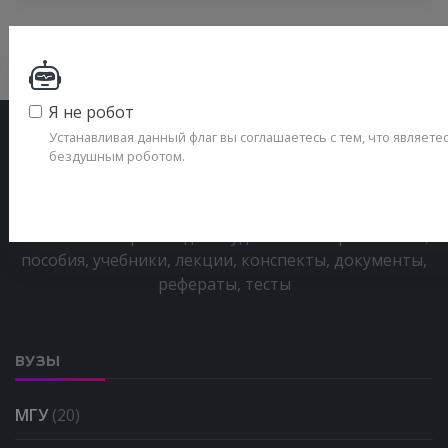
Я не робот
Устанавливая данный флаг вы соглашаетесь с тем, что являетес
бездушным роботом.
Учебные материалы для студентов — справочники,
пособия, учебники, лекции, конспекты, документы,
рефераты, тесты
ВУЗЫ
МГУ
(20)