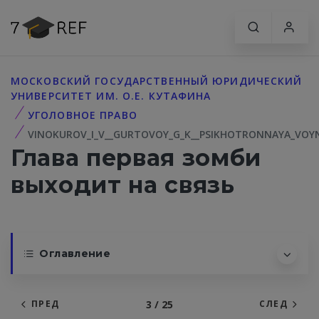
МОСКОВСКИЙ ГОСУДАРСТВЕННЫЙ ЮРИДИЧЕСКИЙ
УНИВЕРСИТЕТ ИМ. О.Е. КУТАФИНА
УГОЛОВНОЕ ПРАВО
VINOKUROV_I_V__GURTOVOY_G_K__PSIKHOTRONNAYA_VOY
Глава первая зомби
выходит на связь
Оглавление
3 / 25
ПРЕД
СЛЕД