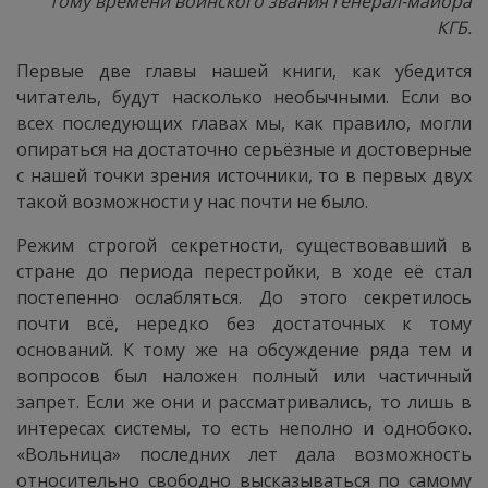
тому времени воинского звания генерал-майора
КГБ.
Первые две главы нашей книги, как убедится
читатель, будут насколько необычными. Если во
всех последующих главах мы, как правило, могли
опираться на достаточно серьёзные и достоверные
с нашей точки зрения источники, то в первых двух
такой возможности у нас почти не было.
Режим строгой секретности, существовавший в
стране до периода перестройки, в ходе её стал
постепенно ослабляться. До этого секретилось
почти всё, нередко без достаточных к тому
оснований. К тому же на обсуждение ряда тем и
вопросов был наложен полный или частичный
запрет. Если же они и рассматривались, то лишь в
интересах системы, то есть неполно и однобоко.
«Вольница» последних лет дала возможность
относительно свободно высказываться по самому