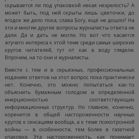
скрывается ли под упаковкой некая незрелость? А
может быть, под ней скрыты лишь цветочки, до
ягодок же дело пока, слава Богу, ещё не дошло? На
эти и многие другие вопросы журналисты ответа не
дали. Да и дать не могли. Но вот что касается
жгучего интереса к этой теме среди самых широких
кругов читателей, тут от как в воду глядели.
Впрочем, на то они и журналисты.
Вместе с тем и в серьёзных, профессиональных
изданиях ответов на этот вопрос пока практически
нет. Конечно, это можно попытаться как-то
объяснить бумажным голодом и определённой
инерционностью соответствующих
информационных структур. Но главное, конечно,
коренится в общей настороженности научных
кругов к сенсациям вообще, а к теме психотронной
войны — в особенности, тем более в газетной
упаковке. Эта настороженность, как понимает