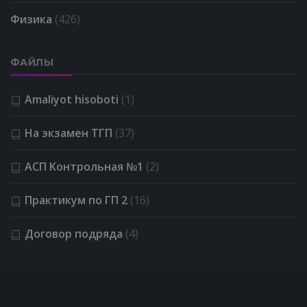
Физика
(426)
ФАЙЛЫ
Amaliyot hisoboti
(1)
На экзамен ТГП
(37)
АСП Kонтрольная №1
(2)
Практикум по ГП 2
(16)
Договор подряда
(4)