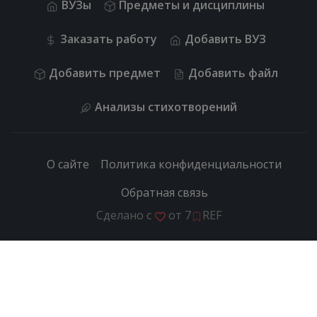
ВУЗы
Предметы и дисциплины
Заказать работу
Добавить ВУЗ
Добавить предмет
Добавить файл
Анализы стихотворений
О сайте
Политика конфиденциальности
Обратная связь
Сделано с
от
7
REF