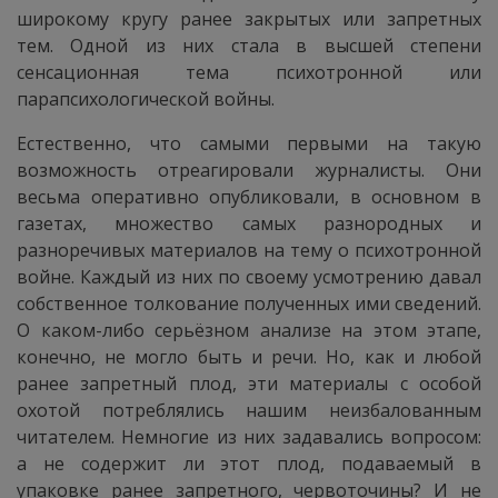
широкому кругу ранее закрытых или запретных
тем. Одной из них стала в высшей степени
сенсационная тема психотронной или
парапсихологической войны.
Естественно, что самыми первыми на такую
возможность отреагировали журналисты. Они
весьма оперативно опубликовали, в основном в
газетах, множество самых разнородных и
разноречивых материалов на тему о психотронной
войне. Каждый из них по своему усмотрению давал
собственное толкование полученных ими сведений.
О каком-либо серьёзном анализе на этом этапе,
конечно, не могло быть и речи. Но, как и любой
ранее запретный плод, эти материалы с особой
охотой потреблялись нашим неизбалованным
читателем. Немногие из них задавались вопросом:
а не содержит ли этот плод, подаваемый в
упаковке ранее запретного, червоточины? И не