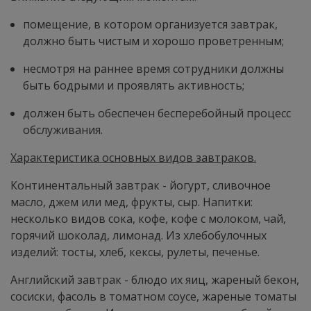
помещение, в котором организуется завтрак,
должно быть чистым и хорошо проветренным;
несмотря на раннее время сотрудники должны
быть бодрыми и проявлять активность;
должен быть обеспечен бесперебойный процесс
обслуживания.
Характеристика основных видов завтраков.
Континентальный завтрак - йогурт, сливочное
масло, джем или мед, фрукты, сыр. Напитки:
несколько видов сока, кофе, кофе с молоком, чай,
горячий шоколад, лимонад. Из хлебобулочных
изделий: тосты, хлеб, кексы, рулеты, печенье.
Английский завтрак - блюдо их яиц, жареный бекон,
сосиски, фасоль в томатном соусе, жареные томаты