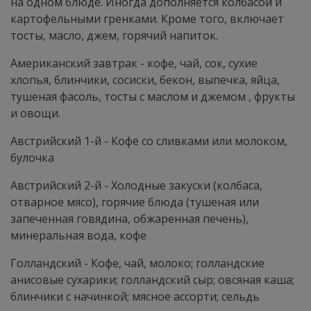
на одном блюде. Иногда дополняется колбасой и
картофельными гренками. Кроме того, включает
тосты, масло, джем, горячий напиток.
Американский завтрак - кофе, чай, сок, сухие
хлопья, блинчики, сосиски, бекон, выпечка, яйца,
тушеная фасоль, тосты с маслом и джемом , фрукты
и овощи.
Австрийский 1-й - Кофе со сливками или молоком,
булочка
Австрийский 2-й - Холодные закуски (колбаса,
отварное мясо), горячие блюда (тушеная или
запеченная говядина, обжаренная печень),
минеральная вода, кофе
Голландский - Кофе, чай, молоко; голландские
анисовые сухарики; голландский сыр; овсяная каша;
блинчики с начинкой; мясное ассорти; сельдь