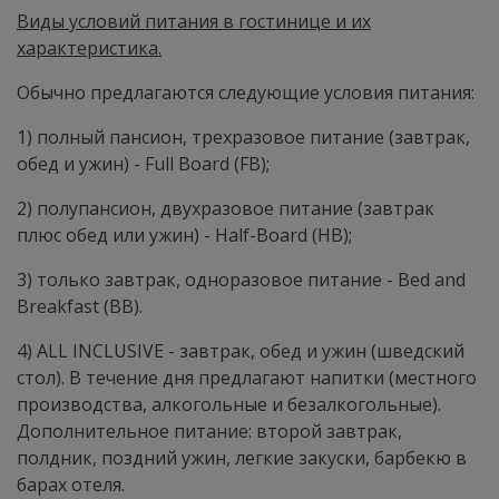
Виды условий питания в гостинице и их
характеристика.
Обычно предлагаются следующие условия питания:
1) полный пансион, трехразовое питание (завтрак,
обед и ужин) - Full Board (FB);
2) полупансион, двухразовое питание (завтрак
плюс обед или ужин) - Half-Board (НВ);
3) только завтрак, одноразовое питание - Bed and
Breakfast (BB).
4) ALL INCLUSIVE - завтрак, обед и ужин (шведский
стол). В течение дня предлагают напитки (местного
производства, алкогольные и безалкогольные).
Дополнительное питание: второй завтрак,
полдник, поздний ужин, легкие закуски, барбекю в
барах отеля.