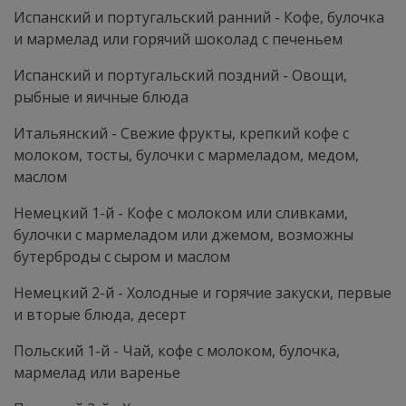
Испанский и португальский ранний - Кофе, булочка
и мармелад или горячий шоколад с печеньем
Испанский и португальский позд­ний - Овощи,
рыбные и яичные блюда
Итальянский - Свежие фрукты, крепкий кофе с
молоком, тосты, булочки с мармеладом, медом,
маслом
Немецкий 1-й - Кофе с молоком или сливками,
булочки с мармеладом или джемом, возможны
бутерброды с сыром и маслом
Немецкий 2-й - Холодные и горячие закуски, первые
и вторые блюда, десерт
Польский 1-й - Чай, кофе с молоком, булочка,
мармелад или варенье