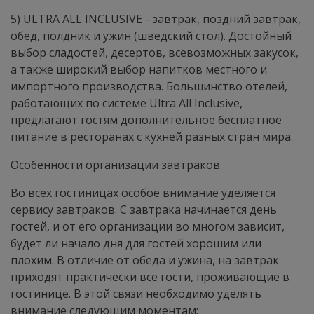
5) ULTRA ALL INCLUSIVE - завтрак, поздний завтрак,
обед, полдник и ужин (шведский стол). Достойный
выбор сладостей, десертов, всевозможных закусок,
а также широкий выбор напитков местного и
импортного производства. Большинство отелей,
работающих по системе Ultra All Inclusive,
предлагают гостям дополнительное бесплатное
питание в ресторанах с кухней разных стран мира.
Особенности организации завтраков.
Во всех гостиницах особое внимание уделяется
сервису зав­траков. С завтрака начинается день
гостей, и от его организации во многом зависит,
будет ли начало дня для гостей хорошим или
плохим. В отличие от обеда и ужина, на завтрак
приходят практически все гости, проживающие в
гостинице. В этой связи необходимо уделять
внимание следующим моментам: