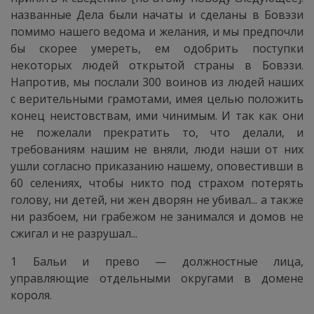
названные Дела были начаты и сделаны в Бовэзи
помимо нашего ведома и желания, и мы предпочли
бы скорее умереть, ем одобрить поступки
некоторых людей открытой страны в Бовэзи.
Напротив, мы послали 300 воинов из людей наших
с верительными грамотами, имея целью положить
конец неистовствам, ими чинимым. И так как они
не пожелали прекратить то, что делали, и
требованиям нашим не вняли, люди наши от них
ушли согласно приказанию нашему, оповестивши в
60 селениях, чтобы никто под страхом потерять
голову, ни детей, ни жен дворян не убивал... а также
ни разбоем, ни грабежом не занимался и домов не
сжигал и не разрушал...
1 Бальи и прево — должностные лица,
управляющие отдельными округами в домене
короля.