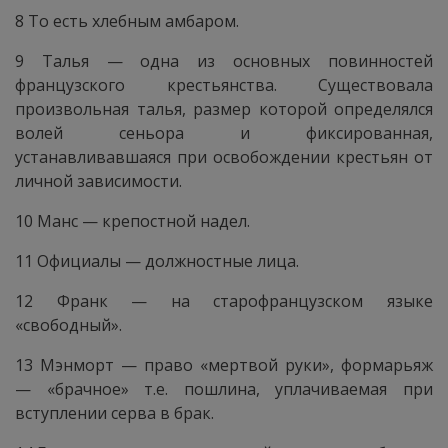
8 То есть хлебным амбаром.
9 Талья — одна из основных повинностей
французского крестьянства. Существовала
произвольная талья, размер которой определялся
волей сеньора и фиксированная,
устанавливавшаяся при освобождении крестьян от
личной зависимости.
10 Манс — крепостной надел.
11 Официалы — должностные лица.
12 Франк — на старофранцузском языке
«свободный».
13 Мэнморт — право «мертвой руки», формарьяж
— «брачное» т.е. пошлина, уплачиваемая при
вступлении серва в брак.