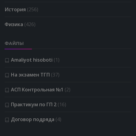
История
(256)
Физика
(426)
ФАЙЛЫ
Amaliyot hisoboti
(1)
На экзамен ТГП
(37)
АСП Kонтрольная №1
(2)
Практикум по ГП 2
(16)
Договор подряда
(4)