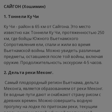
САЙГОН (Хошимин)
1. Тоннели Ку Чи
Ку Чи - район в 65 км от Сайгона. Это место
известно как Тоннели Ку Чи, протяженностью 250
км, где бойцы Южного Вьетнамского
Сопротивления ели, спали и жили во время
Вьетнамской войны. Можно увидеть различные
предметы, оставшиеся после той войны, включая
оружие. Продолжительность экскурсии 4-5 часов.
2. Дельта реки Меконг.
Самый плодородный регион Вьетнама, дельта
Меконга, является образованием от реки Меконг.
Ее водные пути дают и снабжают страну рисом с
древних времен. Можно совершить водную
прогулку на лодке по притокам реки, текущим