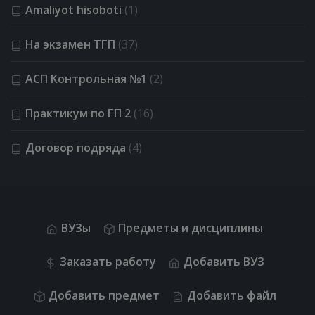
Amaliyot hisoboti
(1)
На экзамен ТГП
(37)
АСП Kонтрольная №1
(2)
Практикум по ГП 2
(16)
Договор подряда
(4)
ВУЗы
Предметы и дисциплины
Заказать работу
Добавить ВУЗ
Добавить предмет
Добавить файл