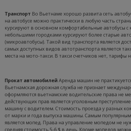
Транспорт
Во Вьетнаме хорошо развита сеть автобу
на автобусе можно практически в любую часть стра
курсируют в основном комфортабельные автобусы с
небольшими городками курсируют более старые автоб
(микроавтобусы). Такой вид транспорта является до
самых доступных видов автотранспорта является так
места на мото-такси. В такси счетчиков нет, тарифы 
Прокат автомобилей
Аренда машин не практикуется
Вьетнамская дорожная служба не признает междунар
оформляются вьетнамские водительские права не мен
действующих прав является уголовным преступлени
машину с водителем. Стоимость проезда у разных ко
от марки и года выпуска машины. Самым популярны
является мопед. Права на управление мопедом не нужн
средняя стоимость 5-6 $ в день. Кроме мопедов можн