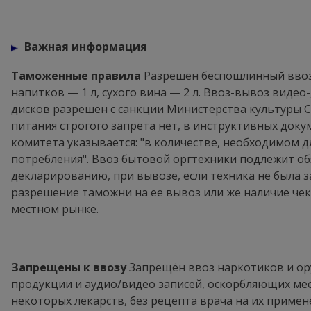
Важная информация
Таможенные правила
Разрешен беспошлинный ввоз: 
напитков — 1 л, сухого вина — 2 л. Ввоз-вывоз видео-
дисков разрешен с санкции Министерства культуры С
питания строгого запрета нет, в инструктивных док
комитета указывается: "в количестве, необходимом д
потребления". Ввоз бытовой оргтехники подлежит о
декларированию, при вывозе, если техника не была 
разрешение таможни на ее вывоз или же наличие чек
местном рынке.
Запрещены к ввозу
Запрещён ввоз наркотиков и ор
продукции и аудио/видео записей, оскорбляющих ме
некоторых лекарств, без рецепта врача на их примен