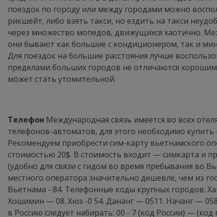
поездок по городу или между городами можно воспо
рикшейт, либо взять такси, но ездить на такси неуд
через множество мопедов, движущихся хаотично. Ме
они бывают как большие с кондиционером, так и мин
Для поездок на большие расстояния лучше воспользо
пределами больших городов не отличаются хорошим 
может стать утомительной.
Телефон
Международная связь имеется во всех отел
телефонов-автоматов, для этого необходимо купить 
Рекомендуем приобрести сим-карту вьетнамского оп
стоимостью 20$. В стоимость входит — симкарта и п
(удобно для связи с гидом во время пребывания во Вь
местного оператора значительно дешевле, чем из г
Вьетнама - 84. Телефонные коды крупных городов: Ха
Хошимин — 08. Хюэ -0 54. Дананг — 0511. Начанг — 0
в Россию следует набирать: 00 - 7 (код России) — (ко