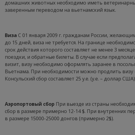
домашних животных необходимо иметь ветеринарны
заверенным переводом на вьетнамский язык.
Виза
С 01 января 2009 г. гражданам России, желающи
до 15 дней, виза не требуется. На границе необходи
срок действия которого составляет не менее 3 месяц
поездки, и обратные билеты. В случае если предпола
визит, визу необходимо оформлять заранее в посоль
Вьетнама. При необходимости можно продлить визу 
Консульский сбор составляет 25 у.е. (у.е. – доллар США)
Аэропортовый сбор
При выезде из страны необходи
сбор в размере примерно 12-14 $. При внутренних пе
в размере 15000-25000 донгов (примерно 2$).