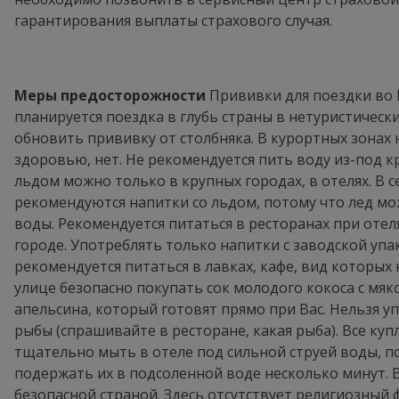
гарантирования выплаты страхового случая.
Меры предосторожности
Прививки для поездки во 
планируется поездка в глубь страны в нетуристическ
обновить прививку от столбняка. В курортных зонах
здоровью, нет. Не рекомендуется пить воду из-под к
льдом можно только в крупных городах, в отелях. В с
рекомендуются напитки со льдом, потому что лед мо
воды. Рекомендуется питаться в ресторанах при отеля
городе. Употреблять только напитки с заводской упа
рекомендуется питаться в лавках, кафе, вид которых 
улице безопасно покупать сок молодого кокоса с мя
апельсина, который готовят прямо при Вас. Нельзя у
рыбы (спрашивайте в ресторане, какая рыба). Все ку
тщательно мыть в отеле под сильной струей воды, п
подержать их в подсоленной воде несколько минут. 
безопасной страной. Здесь отсутствует религиозный