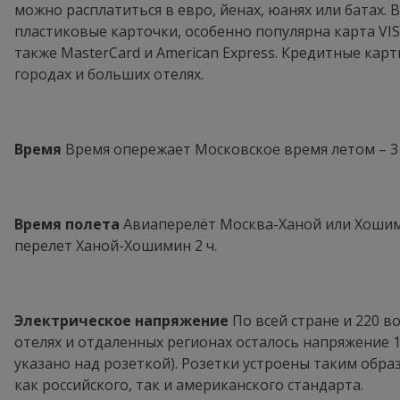
можно расплатиться в евро, йенах, юанях или батах. 
пластиковые карточки, особенно популярна карта VI
также MasterCard и American Express. Кредитные ка
городах и больших отелях.
Время
Время опережает Московское время летом – 3 ча
Время полета
Авиаперелёт Москва-Ханой или Хошими
перелет Ханой-Хошимин 2 ч.
Электрическое напряжение
По всей стране и 220 в
отелях и отдаленных регионах осталось напряжение 
указано над розеткой). Розетки устроены таким обра
как российского, так и американского стандарта.