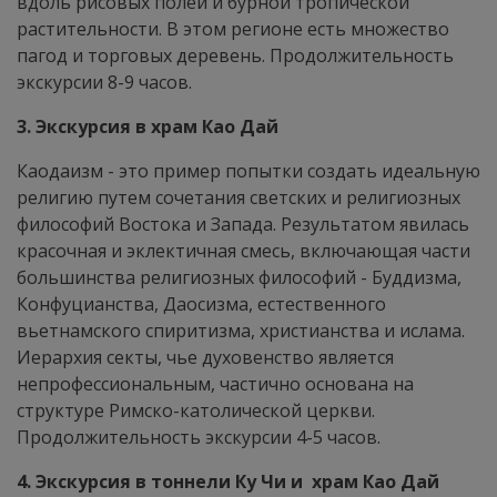
вдоль рисовых полей и бурной тропической
растительности. В этом регионе есть множество
пагод и торговых деревень. Продолжительность
экскурсии 8-9 часов.
3. Экскурсия в храм Као Дай
Каодаизм - это пример попытки создать идеальную
религию путем сочетания светских и религиозных
философий Востока и Запада. Результатом явилась
красочная и эклектичная смесь, включающая части
большинства религиозных философий - Буддизма,
Конфуцианства, Даосизма, естественного
вьетнамского спиритизма, христианства и ислама.
Иерархия секты, чье духовенство является
непрофессиональным, частично основана на
структуре Римско-католической церкви.
Продолжительность экскурсии 4-5 часов.
4. Экскурсия в тоннели Ку Чи и храм Као Дай