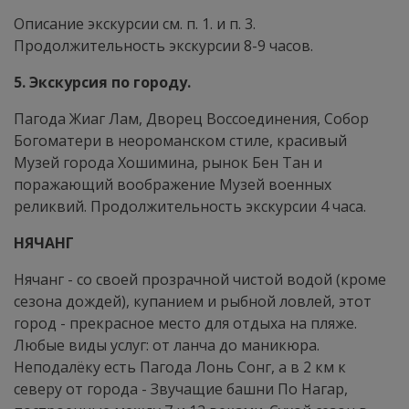
Описание экскурсии см. п. 1. и п. 3.
Продолжительность экскурсии 8-9 часов.
5. Экскурсия по городу.
Пагода Жиаг Лам, Дворец Воссоединения, Собор
Богоматери в неороманском стиле, красивый
Музей города Хошимина, рынок Бен Тан и
поражающий воображение Музей военных
реликвий. Продолжительность экскурсии 4 часа.
НЯЧАНГ
Нячанг - со своей прозрачной чистой водой (кроме
сезона дождей), купанием и рыбной ловлей, этот
город - прекрасное место для отдыха на пляже.
Любые виды услуг: от ланча до маникюра.
Неподалёку есть Пагода Лонь Сонг, а в 2 км к
северу от города - Звучащие башни По Нагар,