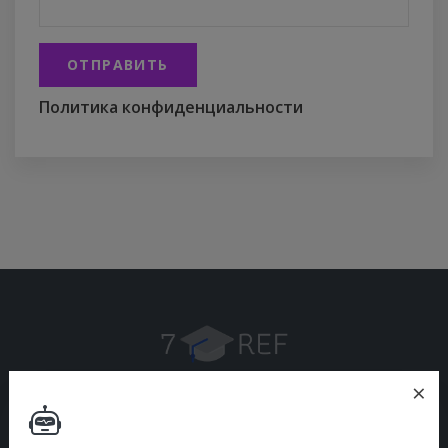
ОТПРАВИТЬ
Политика конфиденциальности
×
Учебные материалы для студентов — справочники,
пособия, учебники, лекции, конспекты, документы,