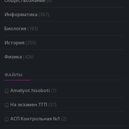
Обществознание
(8)
Информатика
(367)
Биология
(183)
История
(256)
Физика
(426)
ФАЙЛЫ
Amaliyot hisoboti
(1)
На экзамен ТГП
(37)
АСП Kонтрольная №1
(2)