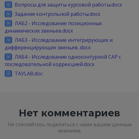
Вопросы для защиты курсовой работы.docx
Задания контрольной работы.docx
ЛАБ2 - Исследование позиционных
динамических звеньев.docx
ЛАБ3 - Исследование интегрирующих и
дифференцирующих звеньев .docx
ЛАБ4 - Исследование одноконтурной САР с
последовательной коррекцией.docx
ТАУLAB.doc
Нет комментариев
Не стесняйтесь поделиться с нами вашим ценным
мнением.