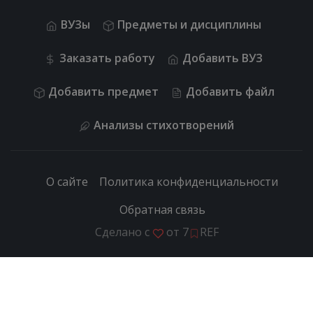
ВУЗы
Предметы и дисциплины
Заказать работу
Добавить ВУЗ
Добавить предмет
Добавить файл
Анализы стихотворений
О сайте
Политика конфиденциальности
Обратная связь
Сделано с
от
7
REF