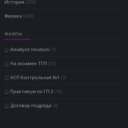
История
(256)
Физика
(426)
ФАЙЛЫ
Amaliyot hisoboti
(1)
На экзамен ТГП
(37)
АСП Kонтрольная №1
(2)
Практикум по ГП 2
(16)
Договор подряда
(4)