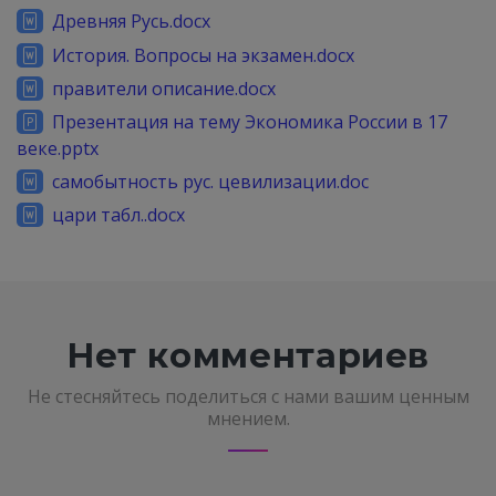
Древняя Русь.docx
История. Вопросы на экзамен.docx
правители описание.docx
Презентация на тему Экономика России в 17
веке.pptx
самобытность рус. цевилизации.doc
цари табл..docx
Нет комментариев
Не стесняйтесь поделиться с нами вашим ценным
мнением.