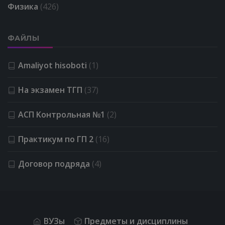
Физика
(426)
ФАЙЛЫ
Amaliyot hisoboti
(1)
На экзамен ТГП
(37)
АСП Kонтрольная №1
(2)
Практикум по ГП 2
(16)
Договор подряда
(4)
ВУЗы
Предметы и дисциплины