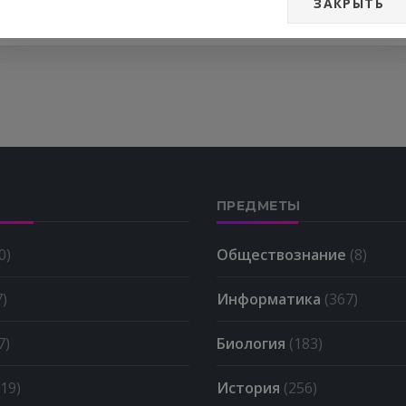
ЗАКРЫТЬ
ПРЕДМЕТЫ
0)
Обществознание
(8)
7)
Информатика
(367)
7)
Биология
(183)
(19)
История
(256)