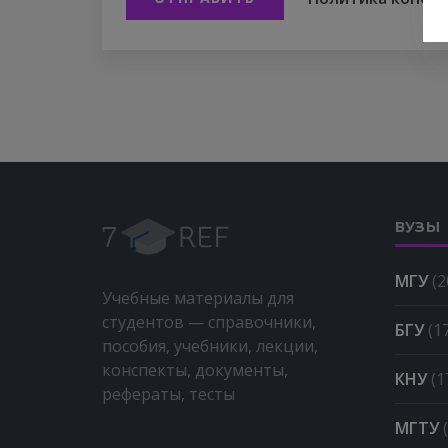
ВУЗЫ
МГУ
(2
Учебные материалы для
студентов — справочники,
БГУ
(1
пособия, учебники, лекции,
конспекты, документы,
КНУ
(1
рефераты, тесты
МГТУ