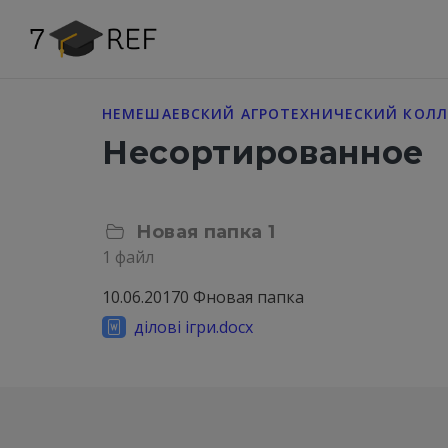
НЕМЕШАЕВСКИЙ АГРОТЕХНИЧЕСКИЙ КОЛ
Несортированное
Новая папка 1
1 файл
10.06.2017
0 Ф
новая папка
ділові ігри.docx