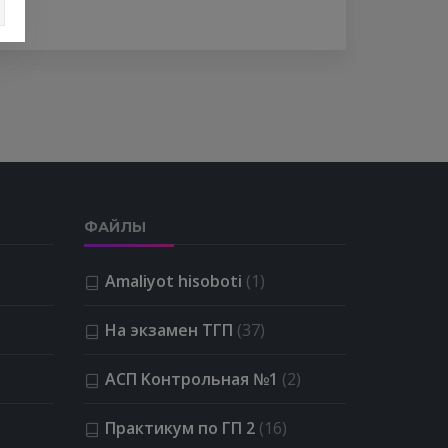
ФАЙЛЫ
Amaliyot hisoboti
(1)
На экзамен ТГП
(37)
АСП Kонтрольная №1
(2)
Практикум по ГП 2
(16)