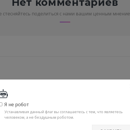
Нет комментариев
е стесняйтесь поделиться с нами вашим ценным мнение
Я не робот
Устанавливая данный флаг вы соглашаетесь с тем, что являетесь
человеком, а не бездушным роботом.
денциальности