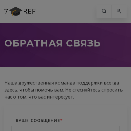
ОБРАТНАЯ СВЯЗЬ
Наша дружественная команда поддержки всегда
здесь, чтобы помочь вам. Не стесняйтесь спросить
нас о том, что вас интересует.
ВАШЕ СООБЩЕНИЕ
*