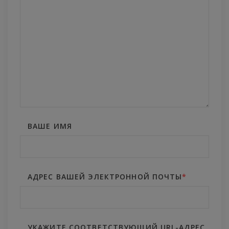
ВАШЕ ИМЯ
АДРЕС ВАШЕЙ ЭЛЕКТРОННОЙ ПОЧТЫ
*
УКАЖИТЕ СООТВЕТСТВУЮЩИЙ URL-АДРЕС