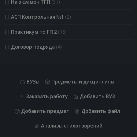
На экзамен ТГП
(37)
АСП Kонтрольная №1
(2)
Практикум по ГП 2
(16)
Договор подряда
(4)
ВУЗы
Предметы и дисциплины
Заказать работу
Добавить ВУЗ
Добавить предмет
Добавить файл
Анализы стихотворений