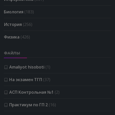
Биология
(183)
История
(256)
Физика
(426)
ФАЙЛЫ
Amaliyot hisoboti
(1)
На экзамен ТГП
(37)
АСП Kонтрольная №1
(2)
Практикум по ГП 2
(16)