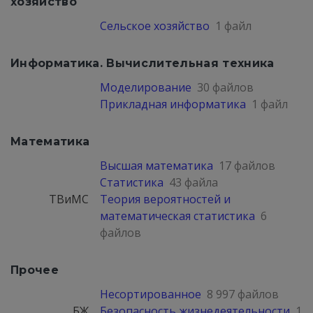
хозяйство
Сельское хозяйство
1 файл
Информатика. Вычислительная техника
Моделирование
30 файлов
Прикладная информатика
1 файл
Математика
Высшая математика
17 файлов
Статистика
43 файла
ТВиМС
Теория вероятностей и
математическая статистика
6
файлов
Прочее
Несортированное
8 997 файлов
БЖ
Безопасность жизнедеятельности
1