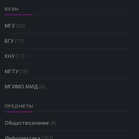
ВУЗЫ
МГУ
(20)
БГУ
(17)
КНУ
(17)
МГТУ
(19)
МГИМО МИД
(6)
ПРЕДМЕТЫ
Обществознание
(8)
Информатика
(367)